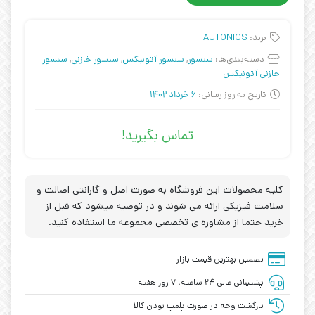
برند:
AUTONICS
دسته‌بندی‌ها:
سنسور
,
سنسور آتونیکس
,
سنسور خازنی
,
سنسور
خازنی آتونیکس
تاریخ به روز رسانی:
6 خرداد 1402
تماس بگیرید!
کلیه محصولات این فروشگاه به صورت اصل و گارانتی اصالت و
سلامت فیزیکی ارائه می شوند و در توصیه میشود که قبل از
خرید حتما از مشاوره ی تخصصی مجموعه ما استفاده کنید.
تضمین بهترین قیمت بازار
پشتیبانی عالی ۲۴ ساعته، ۷ روز هفته
بازگشت وجه در صورت پلمپ بودن کالا