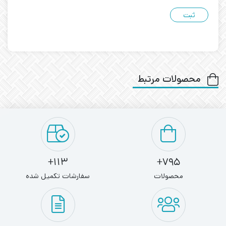
محصولات مرتبط
113+
795+
محصولات
سفارشات تکمیل شده