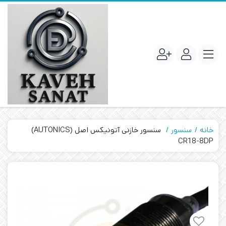
خانه
سنسور
سنسور خازنی آتونیکس اصل (AUTONICS)
CR18-8DP