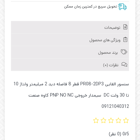
تحویل سریع در کمترین زمان ممکن
توضیحات
ویژگی های محصول
برند محصول
نظرات (0)
سنسور القایی PR08-2DP3 قطر 8 فاصله دید 2 میلیمتر ولتاژ 10
تا 30 ولت DC سیمدار خروجی PNP NO NC کاوه صنعت
09121040312
‫0/5
‫(0 نظر)