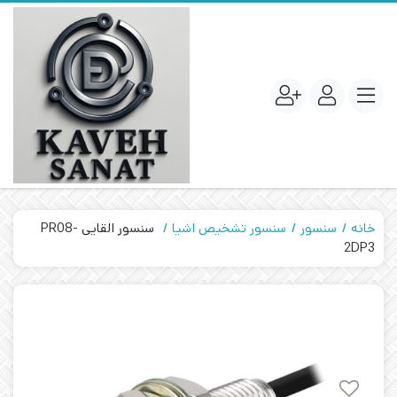
خانه
سنسور
سنسور تشخیص اشیا
سنسور القایی PR08-
2DP3