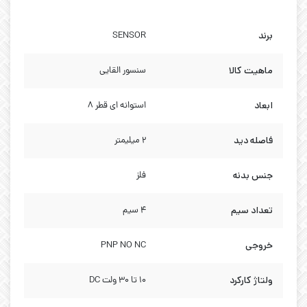
برند
SENSOR
ماهیت کالا
سنسور القایی
ابعاد
استوانه ای قطر 8
فاصله دید
2 میلیمتر
جنس بدنه
فلز
تعداد سیم
4 سیم
خروجی
PNP NO NC
ولتاژ کارکرد
10 تا 30 ولت DC