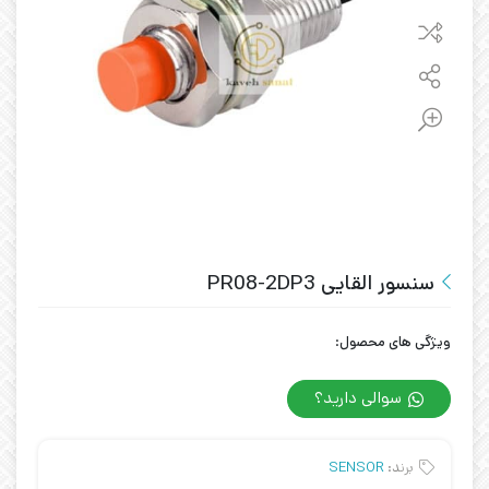
سنسور القایی PR08-2DP3
ویژگی های محصول:
سوالی دارید؟
برند:
SENSOR