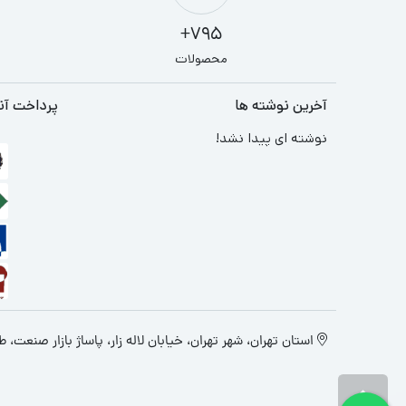
795+
محصولات
آخرین نوشته ها
پرداخت آن
نوشته ای پیدا نشد!
استان تهران، شهر تهران، خیابان لاله زار، پاساژ بازار صنعت، طبقه 4، پ