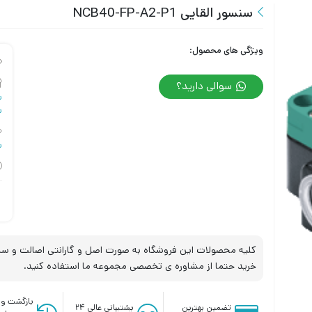
سنسور القایی NCB40-FP-A2-P1
ویژگی های محصول:
سوالی دارید؟
سن
س
س
کلیه محصولات این فروشگاه به صورت اصل و گارانتی اصالت و سلا
خرید حتما از مشاوره ی تخصصی مجموعه ما استفاده کنید.
بازگشت وج
تضمین بهترین
پشتیبانی عالی ۲۴