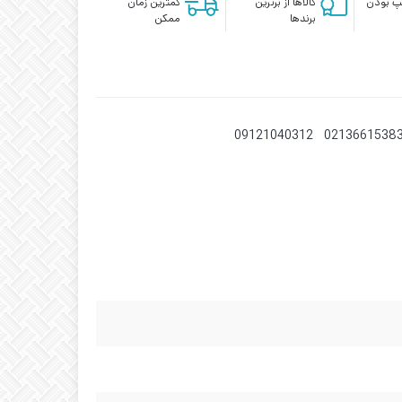
پ بودن
کالاها از برترین
کمترین زمان
برندها
ممکن