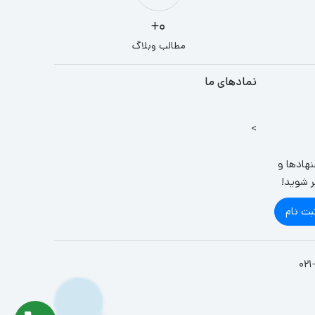
0+
مطالب وبلاگ
نمادهای ما
>
نهادها و
ر شوید!
بت نام