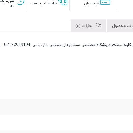
صورت پلم
قیمت بازار
ساعته، ۷ روز هفته
کالا
رند محصول
نظرات (0)