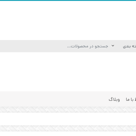
 با ما
وبلاگ