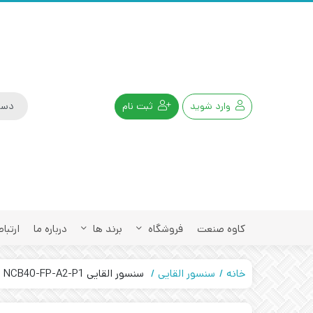
وارد شوید
ثبت نام
کاوه صنعت
فروشگاه
برند ها
درباره ما
ارتباط
خانه
سنسور القایی
سنسور القایی NCB40-FP-A2-P1