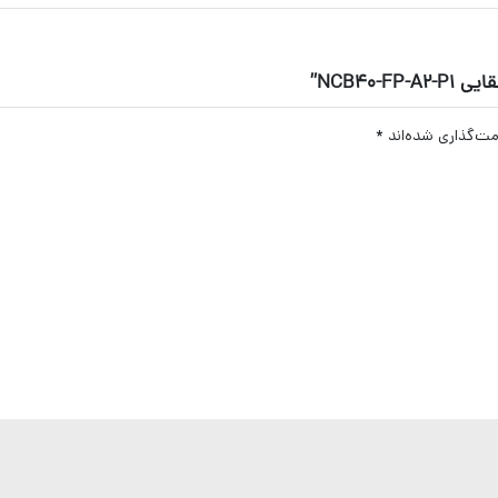
NCB40”
مت‌گذاری شده‌اند
*