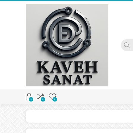
0
0
0