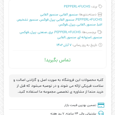
برند:
PEPPERL+FUCHS
دسته‌بندی‌ها:
سنسور القایی
,
سنسور القایی
PEPPERL+FUCHS
,
سنسور القایی پپرل فوکس
,
سنسور تشخیص
اشیا
,
سنسور_القایی_پپرل_فوکس
برچسب‌ها:
PEPPERL+FUCHS
,
برق_صنعتی
,
پپرل_فوکس
,
سنسور_استوانه ای
,
سنسور_القایی
تاریخ به روز رسانی:
7 آبان 1402
تماس بگیرید!
کلیه محصولات این فروشگاه به صورت اصل و گارانتی اصالت و
سلامت فیزیکی ارائه می شوند و در توصیه میشود که قبل از
خرید حتما از مشاوره ی تخصصی مجموعه ما استفاده کنید.
تضمین بهترین قیمت بازار
پشتیبانی عالی ۲۴ ساعته، ۷ روز هفته