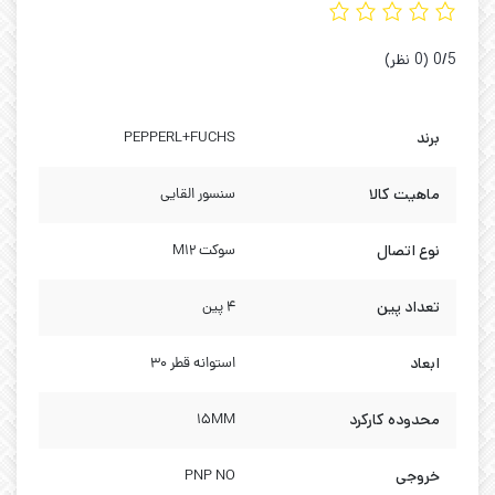
‫0/5
‫(0 نظر)
برند
PEPPERL+FUCHS
ماهیت کالا
سنسور القایی
نوع اتصال
سوکت M12
تعداد پین
4 پین
ابعاد
استوانه قطر 30
محدوده کارکرد
15MM
خروجی
PNP NO