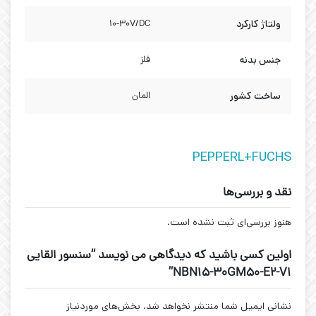
ولتاژ کارکرد
10-30V/DC
جنس بدنه
فلز
ساخت کشور
المان
PEPPERL+FUCHS
نقد و بررسی‌ها
هنوز بررسی‌ای ثبت نشده است.
اولین کسی باشید که دیدگاهی می نویسد “سنسور القایی
NBN15-30GM50-E2-V1”
نشانی ایمیل شما منتشر نخواهد شد.
بخش‌های موردنیاز