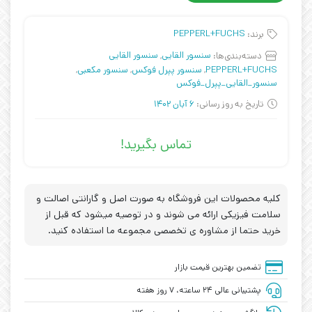
برند:
PEPPERL+FUCHS
دسته‌بندی‌ها:
سنسور القایی
,
سنسور القایی
PEPPERL+FUCHS
,
سنسور پپرل فوکس
,
سنسور مکعبی
,
سنسور_القایی_پپرل_فوکس
تاریخ به روز رسانی:
6 آبان 1402
تماس بگیرید!
کلیه محصولات این فروشگاه به صورت اصل و گارانتی اصالت و
سلامت فیزیکی ارائه می شوند و در توصیه میشود که قبل از
خرید حتما از مشاوره ی تخصصی مجموعه ما استفاده کنید.
تضمین بهترین قیمت بازار
پشتیبانی عالی ۲۴ ساعته، ۷ روز هفته