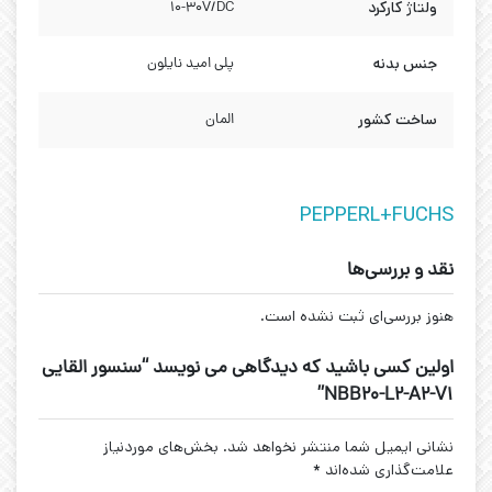
ولتاژ کارکرد
10-30V/DC
جنس بدنه
پلی امید نایلون
ساخت کشور
المان
PEPPERL+FUCHS
نقد و بررسی‌ها
هنوز بررسی‌ای ثبت نشده است.
اولین کسی باشید که دیدگاهی می نویسد “سنسور القایی
NBB20-L2-A2-V1”
نشانی ایمیل شما منتشر نخواهد شد.
بخش‌های موردنیاز
علامت‌گذاری شده‌اند
*