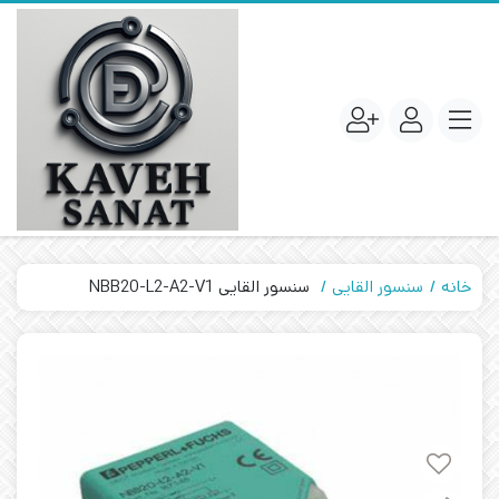
خانه
سنسور القایی
سنسور القایی NBB20-L2-A2-V1