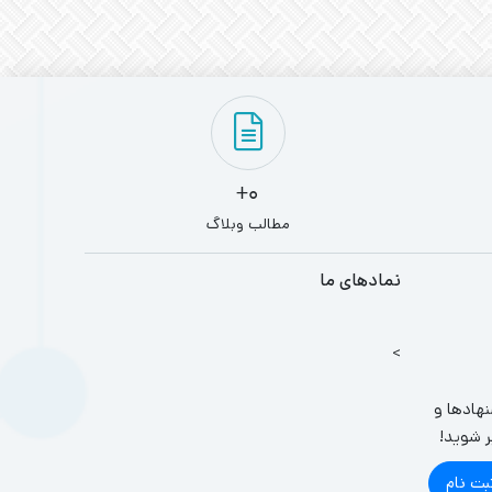
0+
مطالب وبلاگ
نمادهای ما
>
نهادها و
ر شوید!
بت نام