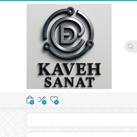
0
0
0