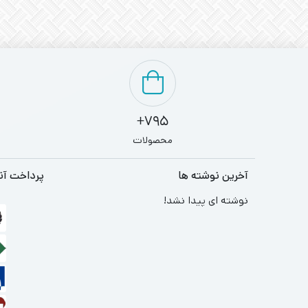
795+
محصولات
آخرین نوشته ها
پرداخت آن
نوشته ای پیدا نشد!