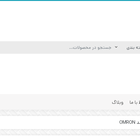
 با ما
وبلاگ