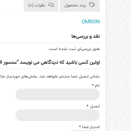
برند محصول
نظرات (0)
OMRON
نقد و بررسی‌ها
هنوز بررسی‌ای ثبت نشده است.
اولین کسی باشید که دیدگاهی می نویسد “سنسور القایی E2A-S08KN04-M1-B1 برند
نشانی ایمیل شما منتشر نخواهد شد.
بخش‌های موردنیاز علا
نام
*
ایمیل
*
امتیاز شما
*