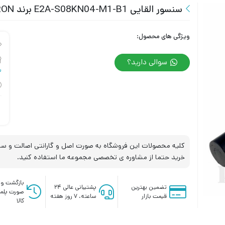
سنسور القایی E2A-S08KN04-M1-B1 برند OMRON
ویژگی های محصول:
سوالی دارید؟
س
کلیه محصولات این فروشگاه به صورت اصل و گارانتی اصالت و سلا
خرید حتما از مشاوره ی تخصصی مجموعه ما استفاده کنید.
بازگشت وج
تضمین بهترین
پشتیبانی عالی ۲۴
صورت پلم
قیمت بازار
ساعته، ۷ روز هفته
کالا