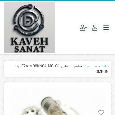
خانه
سنسور
سنسور القایی E2A-M08KN04-MC-C1 برند
OMRON