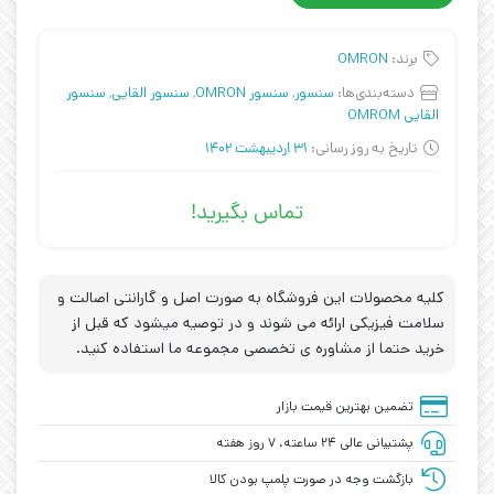
برند:
OMRON
دسته‌بندی‌ها:
سنسور
,
سنسور OMRON
,
سنسور القایی
,
سنسور
القایی OMROM
تاریخ به روز رسانی:
31 اردیبهشت 1402
تماس بگیرید!
کلیه محصولات این فروشگاه به صورت اصل و گارانتی اصالت و
سلامت فیزیکی ارائه می شوند و در توصیه میشود که قبل از
خرید حتما از مشاوره ی تخصصی مجموعه ما استفاده کنید.
تضمین بهترین قیمت بازار
پشتیبانی عالی ۲۴ ساعته، ۷ روز هفته
بازگشت وجه در صورت پلمپ بودن کالا