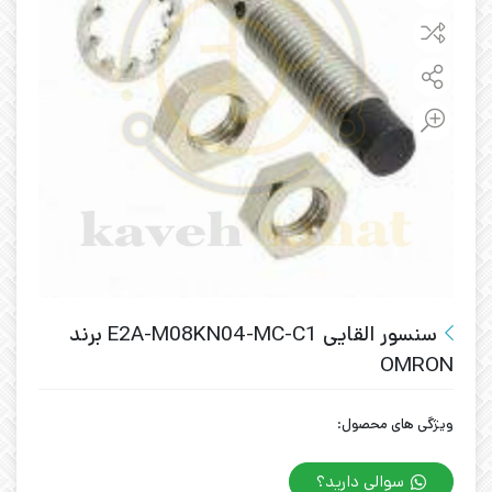
سنسور القایی E2A-M08KN04-MC-C1 برند
OMRON
ویژگی های محصول:
سوالی دارید؟