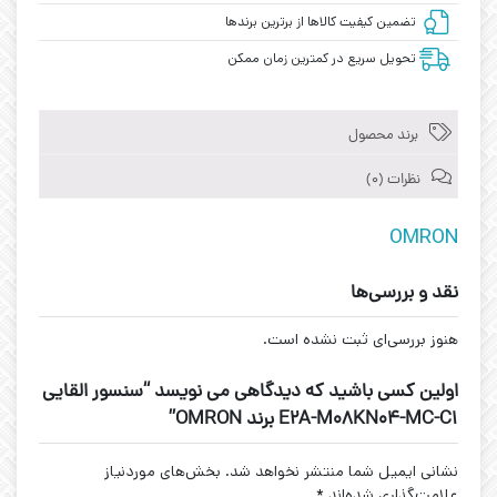
تضمین کیفیت کالاها از برترین برندها
تحویل سریع در کمترین زمان ممکن
برند محصول
نظرات (0)
OMRON
نقد و بررسی‌ها
هنوز بررسی‌ای ثبت نشده است.
اولین کسی باشید که دیدگاهی می نویسد “سنسور القایی
E2A-M08KN04-MC-C1 برند OMRON”
نشانی ایمیل شما منتشر نخواهد شد.
بخش‌های موردنیاز
علامت‌گذاری شده‌اند
*