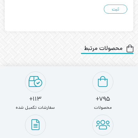
محصولات مرتبط
113+
795+
محصولات
سفارشات تکمیل شده