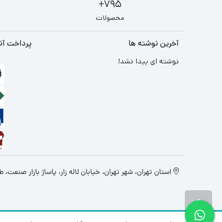
795+
محصولات
آخرین نوشته ها
پرداخت آن
نوشته ای پیدا نشد!
استان تهران، شهر تهران، خیابان لاله زار، پاساژ بازار صنعت، طبقه 4، پ