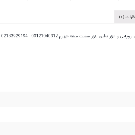
رات (0)