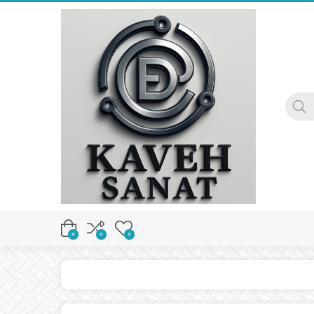
0
0
0