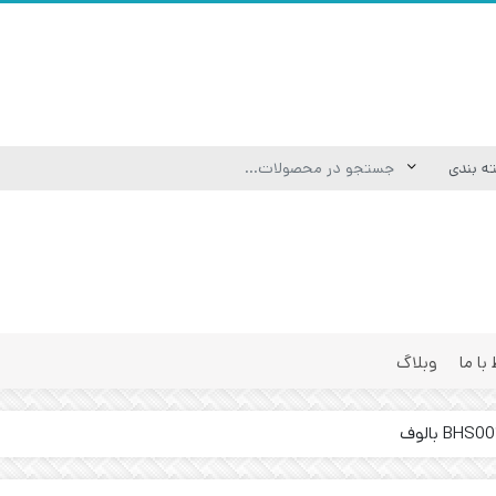
 با ما
وبلاگ