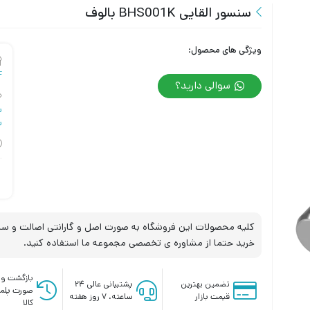
سنسور القایی BHS001K بالوف
ویژگی های محصول:
F
سوالی دارید؟
س
س
کلیه محصولات این فروشگاه به صورت اصل و گارانتی اصالت و سلا
خرید حتما از مشاوره ی تخصصی مجموعه ما استفاده کنید.
بازگشت وج
تضمین بهترین
پشتیبانی عالی ۲۴
صورت پلم
قیمت بازار
ساعته، ۷ روز هفته
کالا