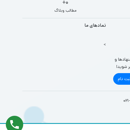
0+
مطالب وبلاگ
نمادهای ما
>
نهادها و
ر شوید!
بت نام