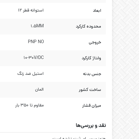
ابعاد
استوانه قطر 12
محدوده کارکرد
1.5MM
خروجی
PNP NO
ولتاژ کارکرد
10-30V/DC
جنس بدنه
استیل ضد زنگ
ساخت کشور
المان
میزان فشار
مقاوم تا 350 بار
نقد و بررسی‌ها
هنوز بررسی‌ای ثبت نشده است.