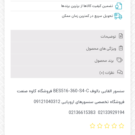
تضمین کیفیت کالاها از برترین برندها
تحویل سریع در کمترین زمان ممکن
توضیحات
ویژگی های محصول
برند محصول
نظرات (0)
سنسور القایی بالوف BES516-360-S4-C فروشگاه کاوه صنعت
فروشگاه تخصصی سنسورهای اروپایی 09121040312
02133929194 02136615383