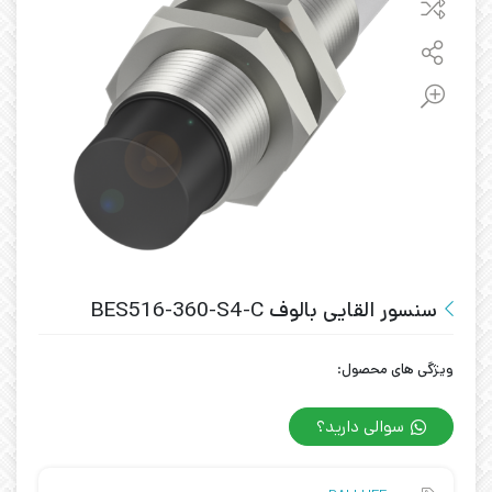
سنسور القایی بالوف BES516-360-S4-C
ویژگی های محصول:
سوالی دارید؟