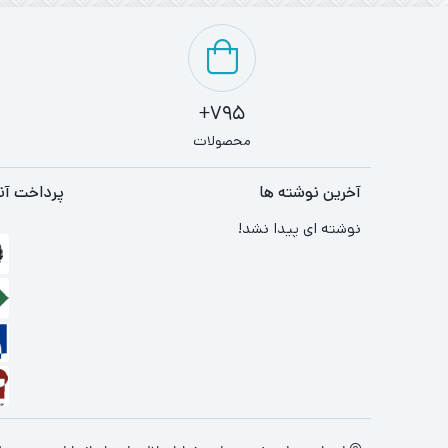
795+
محصولات
آخرین نوشته ها
پرداخت آن
نوشته ای پیدا نشد!