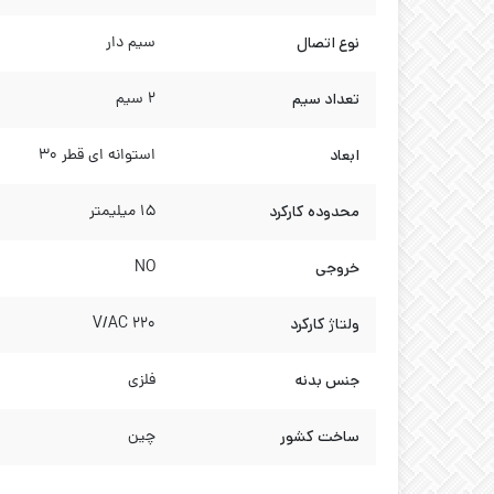
نوع اتصال
سیم دار
تعداد سیم
2 سیم
ابعاد
استوانه ای قطر 30
محدوده کارکرد
15 میلیمتر
خروجی
NO
ولتاژ کارکرد
220 V/AC
جنس بدنه
فلزی
ساخت کشور
چین