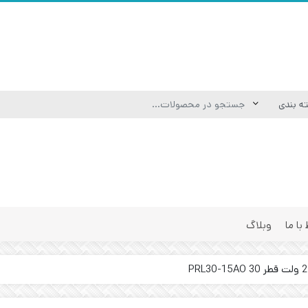
 با ما
وبلاگ