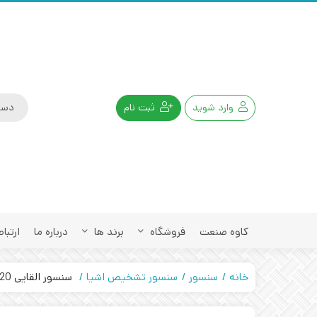
وارد شوید
ثبت نام
کاوه صنعت
فروشگاه
برند ها
درباره ما
ارتباط
خانه
سنسور
سنسور تشخیص اشیا
سنسور القایی 220 ولت قطر 30 PRL30-15AO