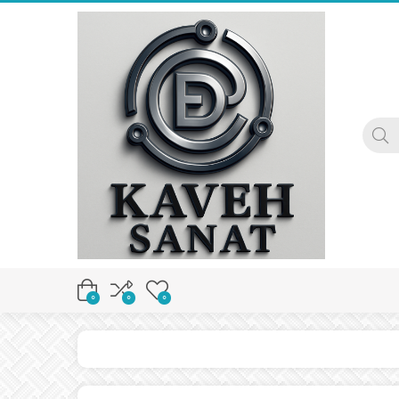
0
0
0