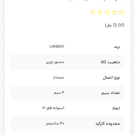
‫0/5
‫(0 نظر)
برند
LANBAO
ماهیت کالا
سنسور نوری
نوع اتصال
سیمدار
تعداد سیم
4 سیم
ابعاد
استوانه قطر 18
محدوده کارکرد
40 سانتیمتر