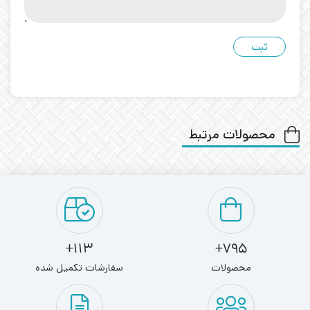
محصولات مرتبط
113+
795+
محصولات
سفارشات تکمیل شده