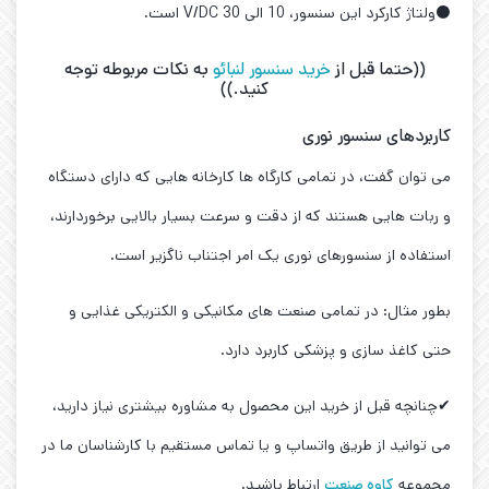
⚫ولتاژ کارکرد این سنسور، 10 الی 30 V/DC است.
((حتما قبل از
خرید سنسور لنبائو
به نکات مربوطه توجه
کنید.))
کاربردهای سنسور نوری
می توان گفت، در تمامی کارگاه ها کارخانه هایی که دارای دستگاه
و ربات هایی هستند که از دقت و سرعت بسیار بالایی برخوردارند،
استفاده از سنسورهای نوری یک امر اجتناب ناگزیر است.
بطور مثال: در تمامی صنعت های مکانیکی و الکتریکی غذایی و
حتی کاغذ سازی و پزشکی کاربرد دارد.
✔چنانچه قبل از خرید این محصول به مشاوره بیشتری نیاز دارید،
می توانید از طریق واتساپ و یا تماس مستقیم با کارشناسان ما در
مجموعه
کاوه صنعت
ارتباط باشید.