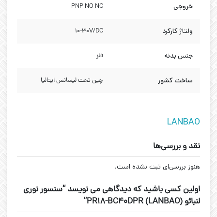
خروجی
PNP NO NC
ولتاژ کارکرد
10-30V/DC
جنس بدنه
فلز
ساخت کشور
چین تحت لیسانس ایتالیا
LANBAO
نقد و بررسی‌ها
هنوز بررسی‌ای ثبت نشده است.
اولین کسی باشید که دیدگاهی می نویسد “سنسور نوری
لنبائو (LANBAO) PR18-BC40DPR”