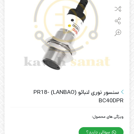
سنسور نوری لنبائو (LANBAO) PR18-
BC40DPR
ویژگی های محصول:
سوالی دارید؟