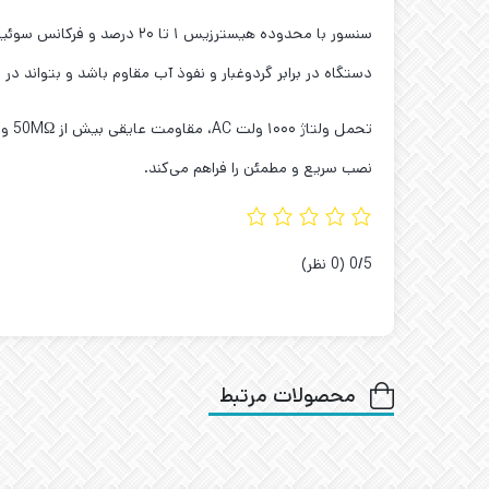
دستگاه در برابر گردوغبار و نفوذ آب مقاوم باشد و بتواند در دمای منفی ۲۵ تا مثبت ۷۰ درجه سانتی‌گراد و رطوبت ۳۵ تا ۹۵ درص
نصب سریع و مطمئن را فراهم می‌کند.
‫0/5
‫(0 نظر)
محصولات مرتبط