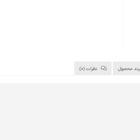
رند محصول
نظرات (0)