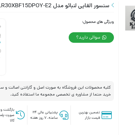
سنسور القایی لنبائو مدل LANBAO LR30XBF15DPOY-E2
ویژگی های محصول:
سوالی دارید؟
س
کلیه محصولات این فروشگاه به صورت اصل و گارانتی اصالت و سلا
خرید حتما از مشاوره ی تخصصی مجموعه ما استفاده کنید.
بازگشت وج
تضمین بهترین
پشتیبانی عالی ۲۴
صورت پلم
قیمت بازار
ساعته، ۷ روز هفته
کالا