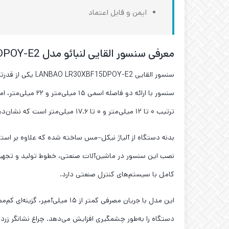
ایمن و قابل اعتماد
معرفی سنسور القایی لنبائو مدل LANBAO LR30XBF15DPOY-E2
سنسور القایی 2
سنسور با ارائه د
ترتیب ۰ تا ۱۲ میلی‌متر و ۰ تا ۱۷.۶ میلی‌متر است که نشان‌دهنده دقت و پایداری بالای عملکرد آن می‌باشد.
کامل با سیستم‌های کنترل صنعتی دارد.
این مدل با جریان مصرفی کمتر
دستگاه را به‌طور چشمگیری افزایش می‌دهد. چراغ نشانگر زرد 