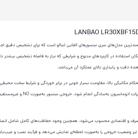
LANBAO LR30XBF15DPOY-E یکی از قدرتمندترین مدل‌های سری سنسورهای القایی لنبائو است که برای
و فاصله اسمی ۱۵ میلی‌متر و ۲۲ میلی‌متر، امکان استفاده در کاربردهای متنوع و شرایطی که نیاز به فاصله
 از ۱۵ میلی‌آمپر، گزینه‌ای کم‌مصرف و اقتصادی محسوب می‌شود. همچنین وجود حفاظت‌های کامل
نیز وضعیت خروجی را به‌صورت لحظه‌ای نمایش می‌دهد و فرآیند نصب و عیب‌یابی 