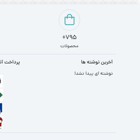
795+
محصولات
آخرین نوشته ها
پرداخت آن
نوشته ای پیدا نشد!