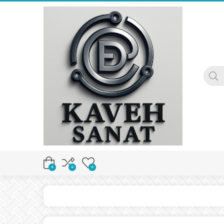
0
0
0