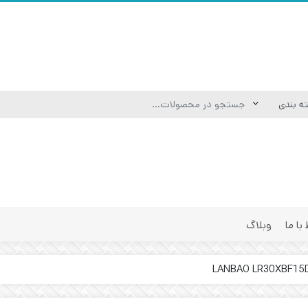
 با ما
وبلاگ