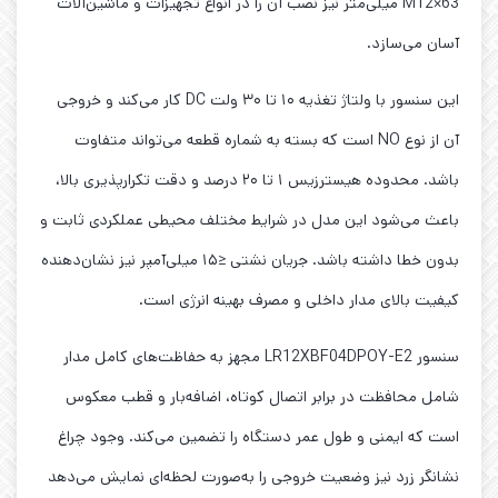
M12×63 میلی‌متر نیز نصب آن را در انواع تجهیزات و ماشین‌آلات
آسان می‌سازد.
این سنسور با ولتاژ تغذیه ۱۰ تا ۳۰ ولت DC کار می‌کند و خروجی
آن از نوع NO است که بسته به شماره قطعه می‌تواند متفاوت
باشد. محدوده هیسترزیس ۱ تا ۲۰ درصد و دقت تکرارپذیری بالا،
باعث می‌شود این مدل در شرایط مختلف محیطی عملکردی ثابت و
بدون خطا داشته باشد. جریان نشتی ≤۱۵ میلی‌آمپر نیز نشان‌دهنده
کیفیت بالای مدار داخلی و مصرف بهینه انرژی است.
سنسور LR12XBF04DPOY-E2 مجهز به حفاظت‌های کامل مدار
شامل محافظت در برابر اتصال کوتاه، اضافه‌بار و قطب معکوس
است که ایمنی و طول عمر دستگاه را تضمین می‌کند. وجود چراغ
نشانگر زرد نیز وضعیت خروجی را به‌صورت لحظه‌ای نمایش می‌دهد