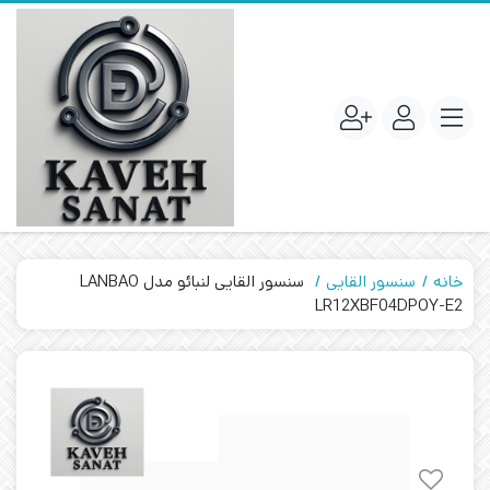
خانه
سنسور القایی
سنسور القایی لنبائو مدل LANBAO
LR12XBF04DPOY-E2