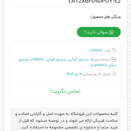
LR12XBF04DPOY-E2
ویژگی های محصول:
سوالی دارید؟
برند:
LANBAO
دسته‌بندی‌ها:
سنسور القایی
,
سنسور القایی LANBAO
,
سنسور
لنبائو (LANBAO)
تاریخ به روز رسانی:
2 دی 1404
تماس بگیرید!
کلیه محصولات این فروشگاه به صورت اصل و گارانتی اصالت و
سلامت فیزیکی ارائه می شوند و در توصیه میشود که قبل از
خرید حتما از مشاوره ی تخصصی مجموعه ما استفاده کنید.