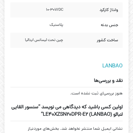
ولتاژ کارکرد
10-30V/DC
جنس بدنه
پلاستیک
ساخت کشور
چین تحت لیسانس ایتالیا
LANBAO
نقد و بررسی‌ها
هنوز بررسی‌ای ثبت نشده است.
اولین کسی باشید که دیدگاهی می نویسد “سنسور القایی
لنبائو (LANBAO) LE40XZSN20DPR-E2”
نشانی ایمیل شما منتشر نخواهد شد.
بخش‌های موردنیاز