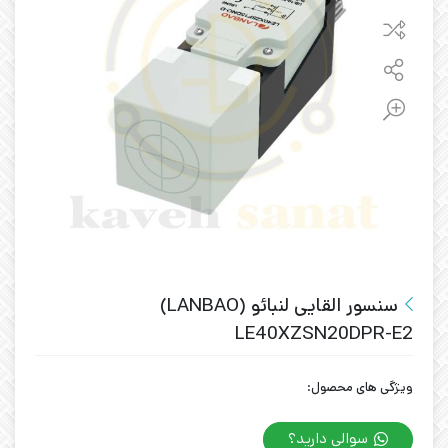
سنسور القایی لنبائو (LANBAO)
LE40XZSN20DPR-E2
ویژگی های محصول:
سوالی دارید؟