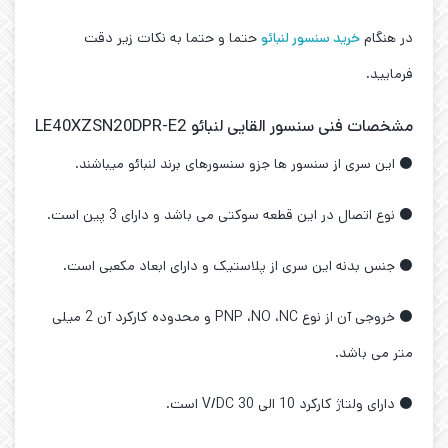
در هنگام
خرید سنسور لنبائو
حتما و حتما به نکات زیر دقت
فرمایید.
مشخصات فنی سنسور القایی لنبائو LE40XZSN20DPR-E2
⚫ این سری از سنسور ها جزو سنسورهای برند لنبائو میباشند.
⚫ نوع اتصال در این قطعه سوکتی می باشد و دارای 3 پین است.
⚫ جنس بدنه این سری از پلاستیک و دارای ابعاد مکعبی است.
⚫ خروجی آن از نوع PNP ،NO ،NC و محدوده کارکرد آن 2 میلی
متر می باشد.
⚫ دارای ولتاژ کارکرد 10 الی 30 V/DC است.