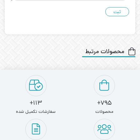
محصولات مرتبط
113+
795+
محصولات
سفارشات تکمیل شده