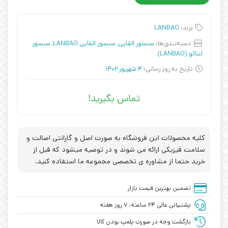
برند:
LANBAO
دسته‌بندی‌ها:
سنسور القایی
,
سنسور القایی LANBAO
,
سنسور
لنبائو (LANBAO)
تاریخ به روز رسانی:
4 شهریور 1402
تماس بگیرید!
کلیه محصولات این فروشگاه به صورت اصل و گارانتی اصالت و
سلامت فیزیکی ارائه می شوند و در توصیه میشود که قبل از
خرید حتما از مشاوره ی تخصصی مجموعه ما استفاده کنید.
تضمین بهترین قیمت بازار
پشتیبانی عالی ۲۴ ساعته، ۷ روز هفته
بازگشت وجه در صورت پلمپ بودن کالا