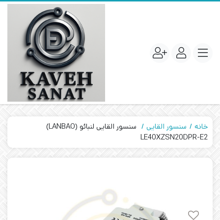
خانه
سنسور القایی
سنسور القایی لنبائو (LANBAO)
LE40XZSN20DPR-E2