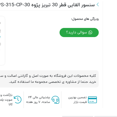
سنسور القایی قطر 30 تبریز پژوه IPS-315-CP-30
ویژگی های محصول:
سوالی دارید؟
پ
کلیه محصولات این فروشگاه به صورت اصل و گارانتی اصالت و سلا
خرید حتما از مشاوره ی تخصصی مجموعه ما استفاده کنید.
بازگشت وج
تضمین بهترین
پشتیبانی عالی ۲۴
صورت پلم
قیمت بازار
ساعته، ۷ روز هفته
کالا