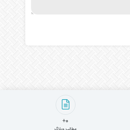
0+
مطالب وبلاگ