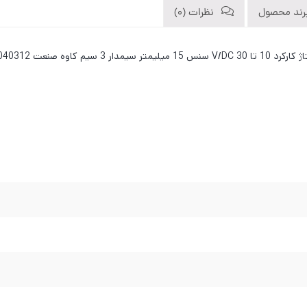
رند محصول
نظرات (0)