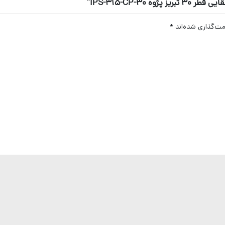
IPS-315-CP-3”
مت‌گذاری شده‌اند
*