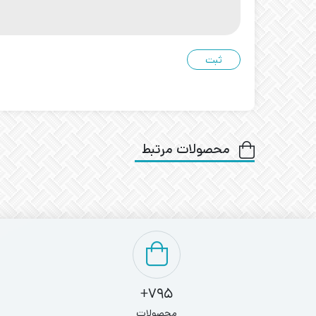
محصولات مرتبط
795+
محصولات