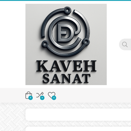
0
0
0