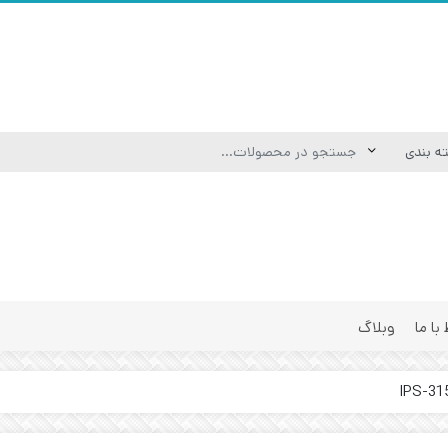
 با ما
وبلاگ