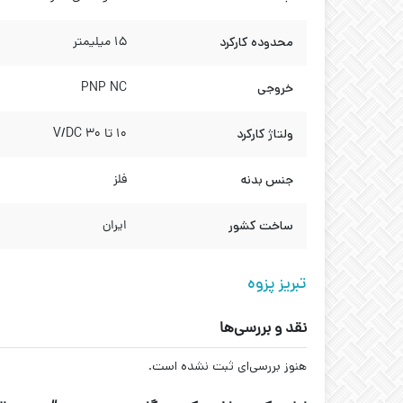
محدوده کارکرد
15 میلیمتر
خروجی
PNP NC
ولتاژ کارکرد
10 تا 30 V/DC
جنس بدنه
فلز
ساخت کشور
ایران
تبریز پزوه
نقد و بررسی‌ها
هنوز بررسی‌ای ثبت نشده است.