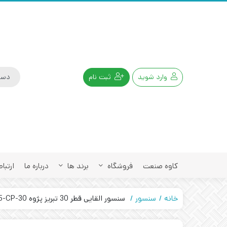
وارد شوید
ثبت نام
کاوه صنعت
فروشگاه
برند ها
درباره ما
ارتباط
خانه
سنسور
سنسور القایی قطر 30 تبریز پژوه IPS-315-CP-30