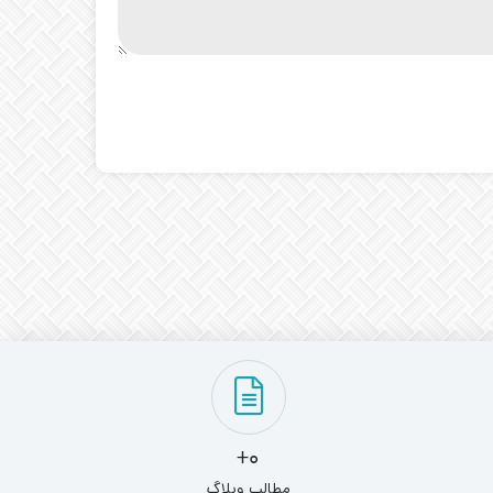
0+
مطالب وبلاگ