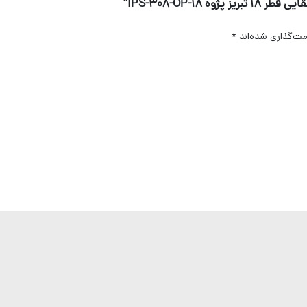
IPS-308-OP-1”
مت‌گذاری شده‌اند
*