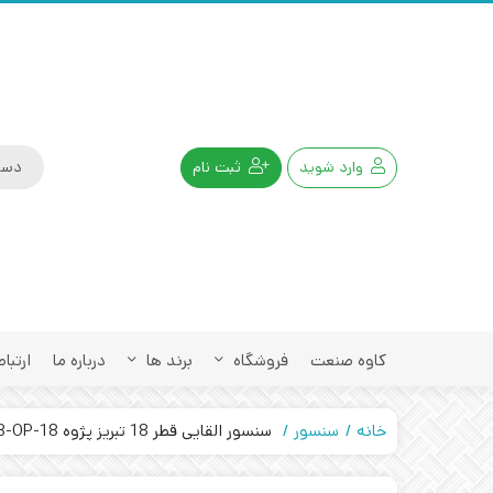
وارد شوید
ثبت نام
کاوه صنعت
فروشگاه
برند ها
درباره ما
ارتباط
خانه
سنسور
سنسور القایی قطر 18 تبریز پژوه IPS-308-OP-18