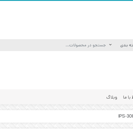
 با ما
وبلاگ