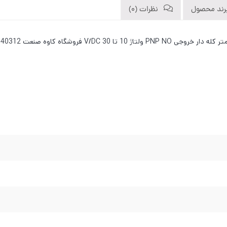
رند محصول
نظرات (0)