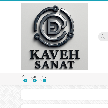
0
0
0