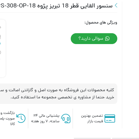
سنسور القایی قطر 18 تبریز پژوه IPS-308-OP-18
ویژگی های محصول:
سوالی دارید؟
ت
کلیه محصولات این فروشگاه به صورت اصل و گارانتی اصالت و سلا
خرید حتما از مشاوره ی تخصصی مجموعه ما استفاده کنید.
بازگشت وج
تضمین بهترین
پشتیبانی عالی ۲۴
صورت پلم
قیمت بازار
ساعته، ۷ روز هفته
کالا