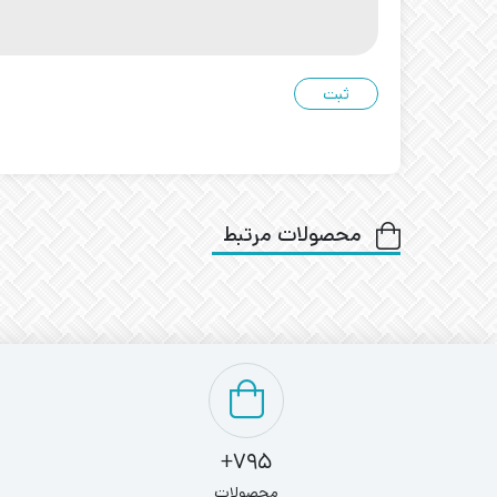
محصولات مرتبط
795+
محصولات