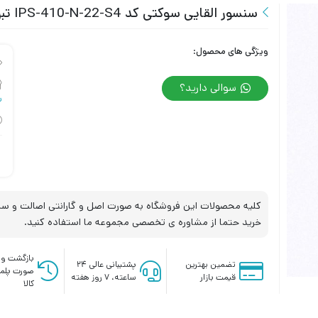
سنسور القایی سوکتی کد IPS-410-N-22-S4 تبریز پژوه
ویژگی های محصول:
سوالی دارید؟
س
کلیه محصولات این فروشگاه به صورت اصل و گارانتی اصالت و سلا
خرید حتما از مشاوره ی تخصصی مجموعه ما استفاده کنید.
بازگشت وج
تضمین بهترین
پشتیبانی عالی ۲۴
صورت پلم
قیمت بازار
ساعته، ۷ روز هفته
کالا