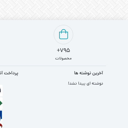
795+
محصولات
آخرین نوشته ها
پرداخت آن
نوشته ای پیدا نشد!