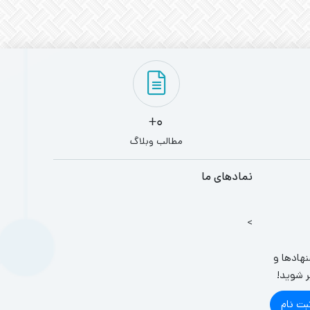
0+
مطالب وبلاگ
نمادهای ما
>
نهادها و
ر شوید!
بت نام