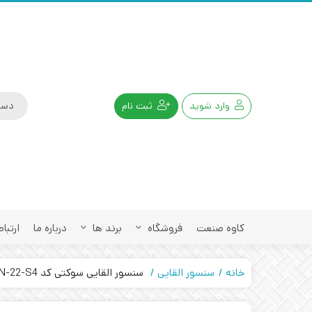
وارد شوید
ثبت نام
کاوه صنعت
فروشگاه
برند ها
درباره ما
ارتباط
خانه
سنسور القایی
سنسور القایی سوکتی کد IPS-410-N-22-S4 تبریز پژوه