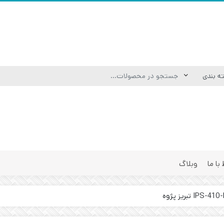
 با ما
وبلاگ