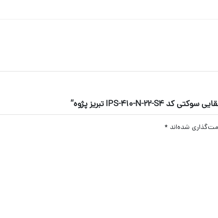
IPS-410-N تبریز پژوه”
مت‌گذاری شده‌اند
*