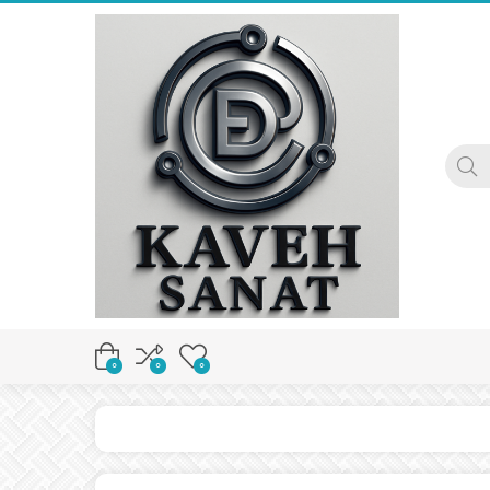
0
0
0