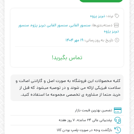
برند:
تبریز پزوه
دسته‌بندی‌ها:
سنسور القایی
,
سنسور القایی تبریز پژوه
,
سنسور
تبریز پژوه
تاریخ به روز رسانی:
19 مهر 1404
تماس بگیرید!
کلیه محصولات این فروشگاه به صورت اصل و گارانتی اصالت و
سلامت فیزیکی ارائه می شوند و در توصیه میشود که قبل از
خرید حتما از مشاوره ی تخصصی مجموعه ما استفاده کنید.
تضمین بهترین قیمت بازار
پشتیبانی عالی ۲۴ ساعته، ۷ روز هفته
بازگشت وجه در صورت پلمپ بودن کالا