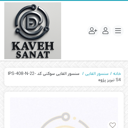
خانه
سنسور القایی
سنسور القایی سوکتی کد IPS-408-N-22-
S4 تبریز پژوه