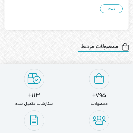
محصولات مرتبط
113+
795+
محصولات
سفارشات تکمیل شده