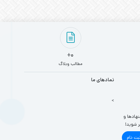
0+
مطالب وبلاگ
نمادهای ما
>
نهادها و
ر شوید!
بت نام