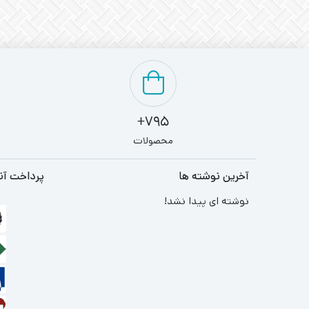
795+
محصولات
آخرین نوشته ها
پرداخت آن
نوشته ای پیدا نشد!