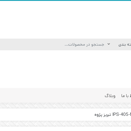
 با ما
وبلاگ