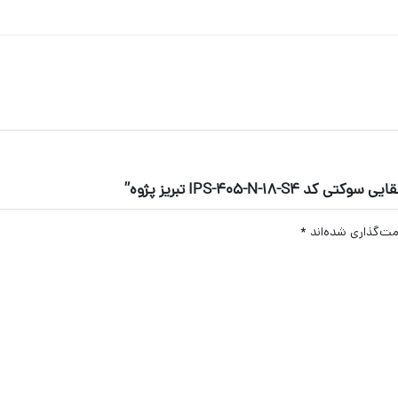
IPS-405-N تبریز پژوه”
مت‌گذاری شده‌اند
*