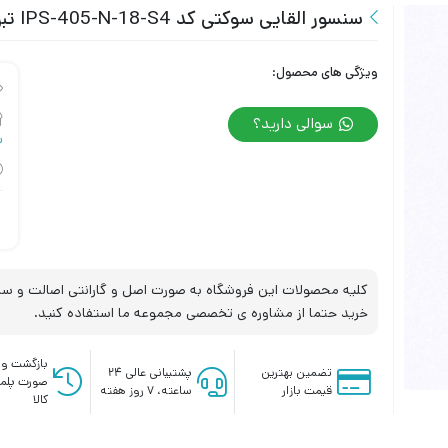
سنسور القایی سوکتی کد IPS-405-N-18-S4 تبریز پژوه
ویژگی های محصول:
سوالی دارید؟
س
کلیه محصولات این فروشگاه به صورت اصل و گارانتی اصالت و سلا
خرید حتما از مشاوره ی تخصصی مجموعه ما استفاده کنید.
بازگشت وج
تضمین بهترین
پشتیبانی عالی ۲۴
صورت پلم
قیمت بازار
ساعته، ۷ روز هفته
کالا