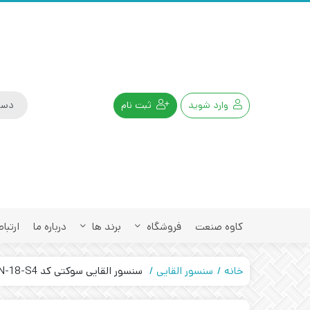
وارد شوید
ثبت نام
کاوه صنعت
فروشگاه
برند ها
درباره ما
ارتباط
خانه
سنسور القایی
سنسور القایی سوکتی کد IPS-405-N-18-S4 تبریز پژوه