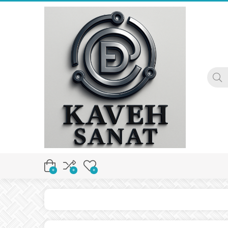
0
0
0