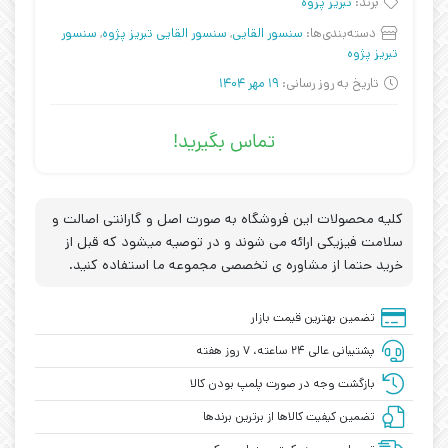
برند:
تبریز پزوه
دسته‌بندی‌ها:
سنسور القایی
,
سنسور القایی تبریز پژوه
,
سنسور
تبریز پژوه
تاریخ به روز رسانی:
19 مهر 1404
تماس بگیرید!
کلیه محصولات این فروشگاه به صورت اصل و گارانتی اصالت و
سلامت فیزیکی ارائه می شوند و در توصیه میشود که قبل از
خرید حتما از مشاوره ی تخصصی مجموعه ما استفاده کنید.
تضمین بهترین قیمت بازار
پشتیبانی عالی ۲۴ ساعته، ۷ روز هفته
بازگشت وجه در صورت پلمپ بودن کالا
تضمین کیفیت کالاها از برترین برندها