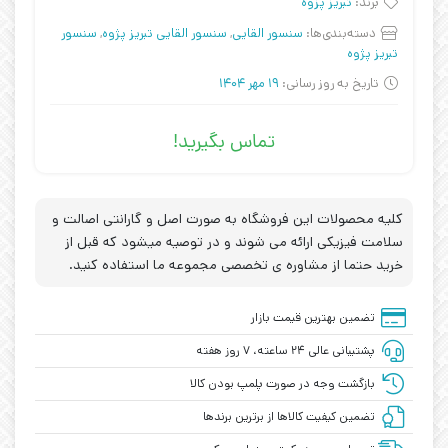
برند:
تبریز پزوه
دسته‌بندی‌ها:
سنسور القایی
,
سنسور القایی تبریز پژوه
,
سنسور
تبریز پژوه
تاریخ به روز رسانی:
19 مهر 1404
تماس بگیرید!
کلیه محصولات این فروشگاه به صورت اصل و گارانتی اصالت و
سلامت فیزیکی ارائه می شوند و در توصیه میشود که قبل از
خرید حتما از مشاوره ی تخصصی مجموعه ما استفاده کنید.
تضمین بهترین قیمت بازار
پشتیبانی عالی ۲۴ ساعته، ۷ روز هفته
بازگشت وجه در صورت پلمپ بودن کالا
تضمین کیفیت کالاها از برترین برندها