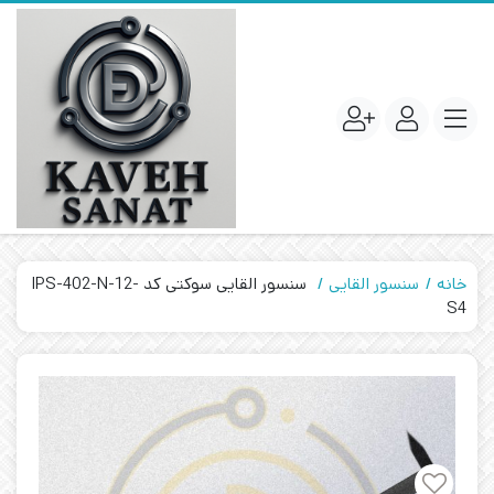
خانه
سنسور القایی
سنسور القایی سوکتی کد IPS-402-N-12-
S4