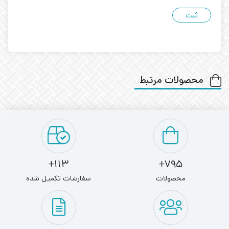
محصولات مرتبط
113+
795+
محصولات
سفارشات تکمیل شده