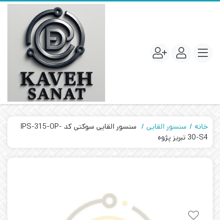
خانه
سنسور القایی
سنسور القایی سوکتی کد IPS-315-OP-
30-S4 تبریز پژوه