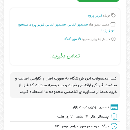
برند:
تبریز پزوه
دسته‌بندی‌ها:
سنسور القایی
,
سنسور القایی تبریز پژوه
,
سنسور
تبریز پژوه
تاریخ به روز رسانی:
19 مهر 1404
تماس بگیرید!
کلیه محصولات این فروشگاه به صورت اصل و گارانتی اصالت و
سلامت فیزیکی ارائه می شوند و در توصیه میشود که قبل از
خرید حتما از مشاوره ی تخصصی مجموعه ما استفاده کنید.
تضمین بهترین قیمت بازار
پشتیبانی عالی ۲۴ ساعته، ۷ روز هفته
بازگشت وجه در صورت پلمپ بودن کالا