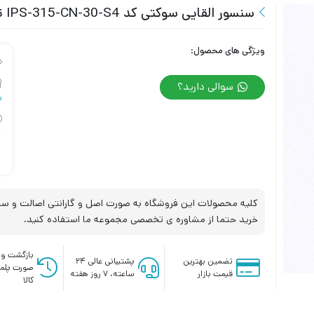
سنسور القایی سوکتی کد IPS-315-CN-30-S4 تبریز پژوه
ویژگی های محصول:
سوالی دارید؟
س
کلیه محصولات این فروشگاه به صورت اصل و گارانتی اصالت و سلا
خرید حتما از مشاوره ی تخصصی مجموعه ما استفاده کنید.
بازگشت وج
تضمین بهترین
پشتیبانی عالی ۲۴
صورت پلم
قیمت بازار
ساعته، ۷ روز هفته
کالا