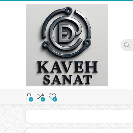
0
0
0