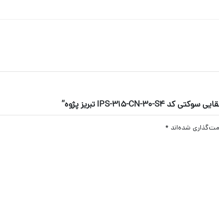
IPS-315-C تبریز پژوه”
مت‌گذاری شده‌اند
*