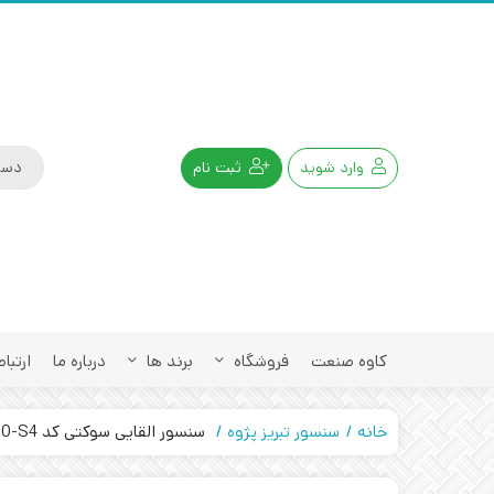
وارد شوید
ثبت نام
کاوه صنعت
فروشگاه
برند ها
درباره ما
ارتباط
خانه
سنسور تبریز پژوه
سنسور القایی سوکتی کد IPS-315-CN-30-S4 تبریز پژوه