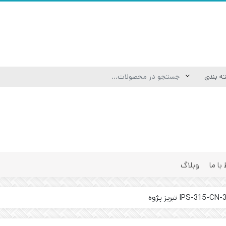
 با ما
وبلاگ