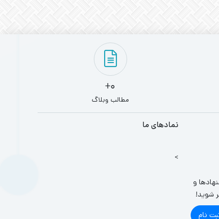
0+
مطالب وبلاگ
نمادهای ما
>
نهادها و
ر شوید!
بت نام