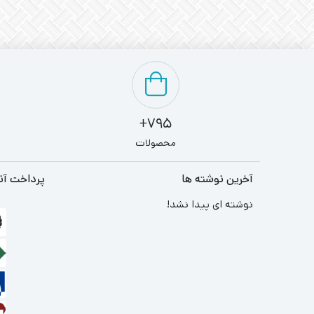
795+
محصولات
آخرین نوشته ها
پرداخت آن
نوشته ای پیدا نشد!