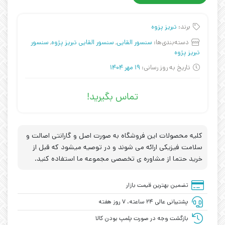
برند:
تبریز پزوه
دسته‌بندی‌ها:
سنسور القایی
,
سنسور القایی تبریز پژوه
,
سنسور
تبریز پژوه
تاریخ به روز رسانی:
19 مهر 1404
تماس بگیرید!
کلیه محصولات این فروشگاه به صورت اصل و گارانتی اصالت و
سلامت فیزیکی ارائه می شوند و در توصیه میشود که قبل از
خرید حتما از مشاوره ی تخصصی مجموعه ما استفاده کنید.
تضمین بهترین قیمت بازار
پشتیبانی عالی ۲۴ ساعته، ۷ روز هفته
بازگشت وجه در صورت پلمپ بودن کالا