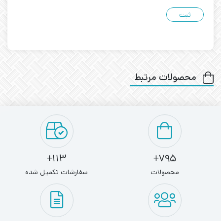
محصولات مرتبط
113+
795+
محصولات
سفارشات تکمیل شده