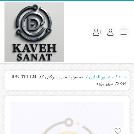
خانه
سنسور القایی
سنسور القایی سوکتی کد IPS-310-CN-
22-S4 تبریز پژوه