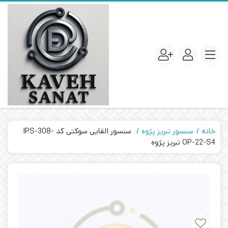
خانه
سنسور تبریز پژوه
سنسور القایی سوکتی کد IPS-308-
OP-22-S4 تبریز پژوه