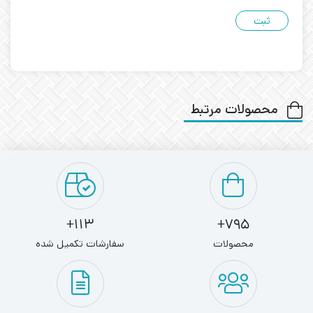
محصولات مرتبط
113+
795+
محصولات
سفارشات تکمیل شده