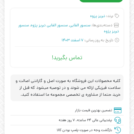
برند:
تبریز پزوه
دسته‌بندی‌ها:
سنسور القایی
,
سنسور القایی تبریز پژوه
,
سنسور
تبریز پژوه
تاریخ به روز رسانی:
7 اسفند 1403
تماس بگیرید!
کلیه محصولات این فروشگاه به صورت اصل و گارانتی اصالت و
سلامت فیزیکی ارائه می شوند و در توصیه میشود که قبل از
خرید حتما از مشاوره ی تخصصی مجموعه ما استفاده کنید.
تضمین بهترین قیمت بازار
پشتیبانی عالی ۲۴ ساعته، ۷ روز هفته
بازگشت وجه در صورت پلمپ بودن کالا