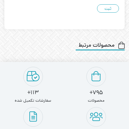
محصولات مرتبط
113+
795+
محصولات
سفارشات تکمیل شده