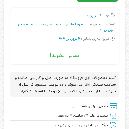
برند:
تبریز پزوه
دسته‌بندی‌ها:
سنسور القایی
,
سنسور القایی تبریز پژوه
,
سنسور
تبریز پژوه
تاریخ به روز رسانی:
4 فروردین 1404
تماس بگیرید!
کلیه محصولات این فروشگاه به صورت اصل و گارانتی اصالت و
سلامت فیزیکی ارائه می شوند و در توصیه میشود که قبل از
خرید حتما از مشاوره ی تخصصی مجموعه ما استفاده کنید.
تضمین بهترین قیمت بازار
پشتیبانی عالی ۲۴ ساعته، ۷ روز هفته
بازگشت وجه در صورت پلمپ بودن کالا