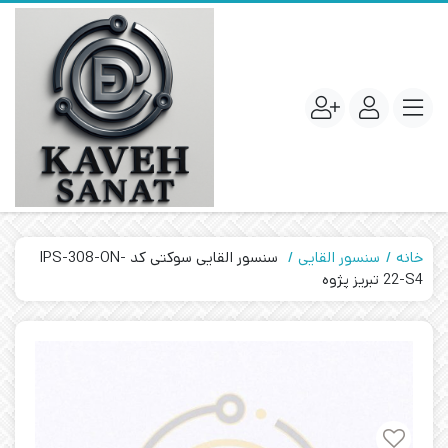
خانه
سنسور القایی
سنسور القایی سوکتی کد IPS-308-ON-
22-S4 تبریز پژوه