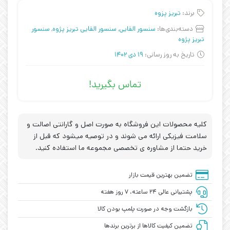
برند:
تبریز پزوه
دسته‌بندی‌ها:
سنسور القایی
,
سنسور القایی تبریز پژوه
,
سنسور
تبریز پژوه
تاریخ به روز رسانی:
19 دی 1402
تماس بگیرید!
کلیه محصولات این فروشگاه به صورت اصل و گارانتی اصالت و
سلامت فیزیکی ارائه می شوند و در توصیه میشود که قبل از
خرید حتما از مشاوره ی تخصصی مجموعه ما استفاده کنید.
تضمین بهترین قیمت بازار
پشتیبانی عالی ۲۴ ساعته، ۷ روز هفته
بازگشت وجه در صورت پلمپ بودن کالا
تضمین کیفیت کالاها از برترین برندها