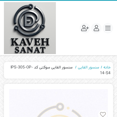
خانه
سنسور القایی
سنسور القایی سوکتی کد IPS-305-OP-
14-S4