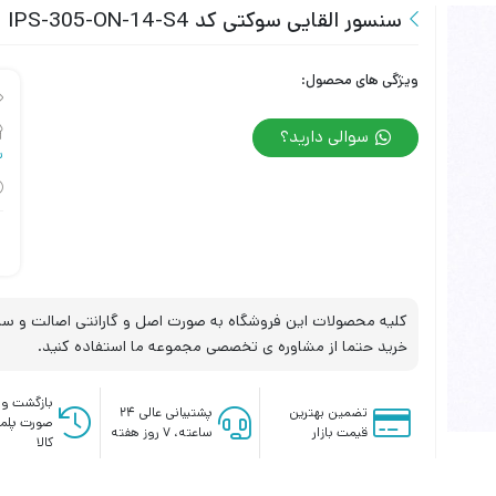
سنسور القایی سوکتی کد IPS-305-ON-14-S4
ویژگی های محصول:
سوالی دارید؟
س
کلیه محصولات این فروشگاه به صورت اصل و گارانتی اصالت و سلا
خرید حتما از مشاوره ی تخصصی مجموعه ما استفاده کنید.
بازگشت وج
تضمین بهترین
پشتیبانی عالی ۲۴
صورت پلم
قیمت بازار
ساعته، ۷ روز هفته
کالا