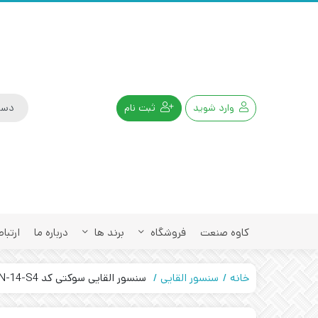
وارد شوید
ثبت نام
کاوه صنعت
فروشگاه
برند ها
درباره ما
ارتباط
خانه
سنسور القایی
سنسور القایی سوکتی کد IPS-305-ON-14-S4