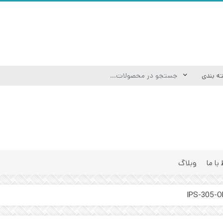
 با ما
وبلاگ