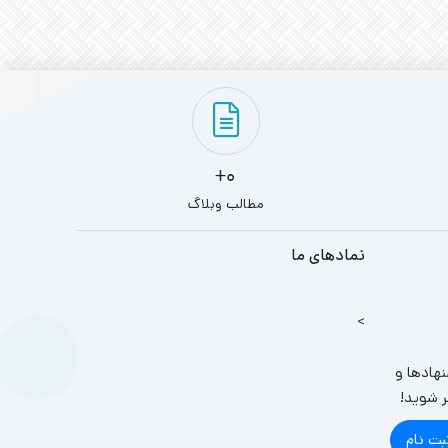
0+
مطالب وبلاگ
نمادهای ما
>
نهادها و
ر شوید!
بت نام