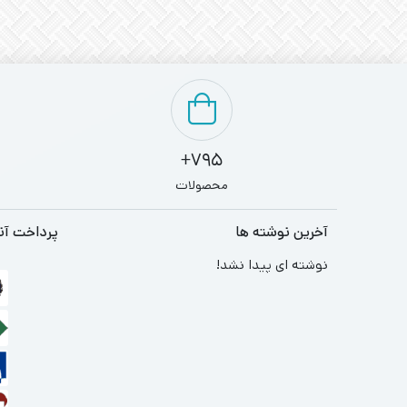
795+
محصولات
آخرین نوشته ها
پرداخت آن
نوشته ای پیدا نشد!