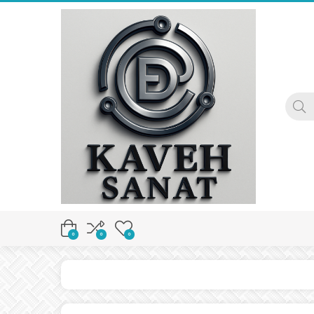
0
0
0