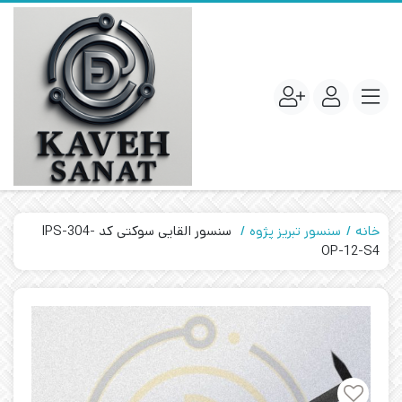
خانه
سنسور تبریز پژوه
سنسور القایی سوکتی کد IPS-304-
OP-12-S4