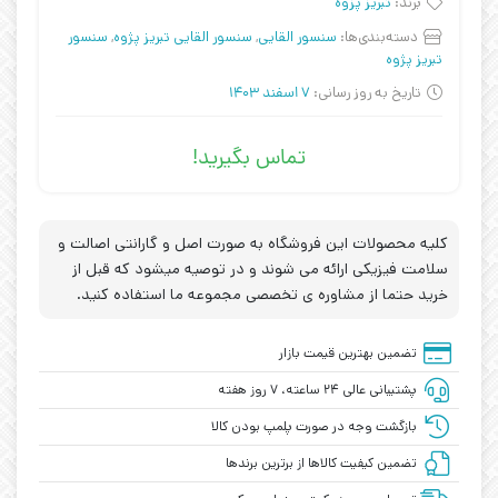
برند:
تبریز پزوه
دسته‌بندی‌ها:
سنسور القایی
,
سنسور القایی تبریز پژوه
,
سنسور
تبریز پژوه
تاریخ به روز رسانی:
7 اسفند 1403
تماس بگیرید!
کلیه محصولات این فروشگاه به صورت اصل و گارانتی اصالت و
سلامت فیزیکی ارائه می شوند و در توصیه میشود که قبل از
خرید حتما از مشاوره ی تخصصی مجموعه ما استفاده کنید.
تضمین بهترین قیمت بازار
پشتیبانی عالی ۲۴ ساعته، ۷ روز هفته
بازگشت وجه در صورت پلمپ بودن کالا
تضمین کیفیت کالاها از برترین برندها