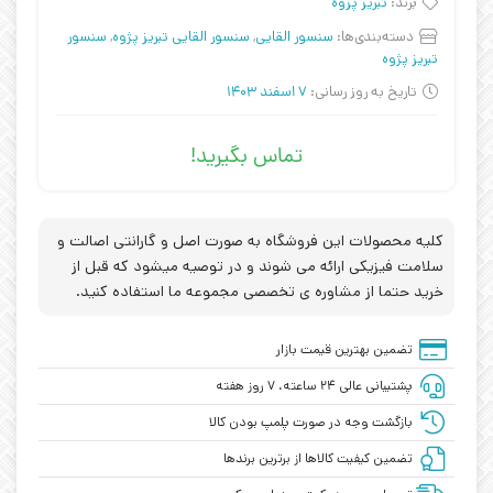
برند:
تبریز پزوه
دسته‌بندی‌ها:
سنسور القایی
,
سنسور القایی تبریز پژوه
,
سنسور
تبریز پژوه
تاریخ به روز رسانی:
7 اسفند 1403
تماس بگیرید!
کلیه محصولات این فروشگاه به صورت اصل و گارانتی اصالت و
سلامت فیزیکی ارائه می شوند و در توصیه میشود که قبل از
خرید حتما از مشاوره ی تخصصی مجموعه ما استفاده کنید.
تضمین بهترین قیمت بازار
پشتیبانی عالی ۲۴ ساعته، ۷ روز هفته
بازگشت وجه در صورت پلمپ بودن کالا
تضمین کیفیت کالاها از برترین برندها