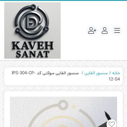
خانه
سنسور القایی
سنسور القایی سوکتی کد IPS-304-CP-
12-S4