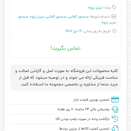
برند:
تبریز پزوه
دسته‌بندی‌ها:
سنسور القایی
,
سنسور القایی تبریز پژوه
,
سنسور
تبریز پژوه
تاریخ به روز رسانی:
19 دی 1402
تماس بگیرید!
کلیه محصولات این فروشگاه به صورت اصل و گارانتی اصالت و
سلامت فیزیکی ارائه می شوند و در توصیه میشود که قبل از
خرید حتما از مشاوره ی تخصصی مجموعه ما استفاده کنید.
تضمین بهترین قیمت بازار
پشتیبانی عالی ۲۴ ساعته، ۷ روز هفته
بازگشت وجه در صورت پلمپ بودن کالا
تضمین کیفیت کالاها از برترین برندها