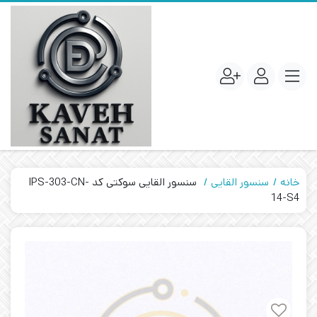
خانه
سنسور القایی
سنسور القایی سوکتی کد IPS-303-CN-
14-S4