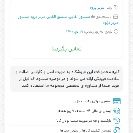
برند:
تبریز پزوه
دسته‌بندی‌ها:
سنسور القایی
,
سنسور القایی تبریز پژوه
,
سنسور
تبریز پژوه
تاریخ به روز رسانی:
19 دی 1402
تماس بگیرید!
کلیه محصولات این فروشگاه به صورت اصل و گارانتی اصالت و
سلامت فیزیکی ارائه می شوند و در توصیه میشود که قبل از
خرید حتما از مشاوره ی تخصصی مجموعه ما استفاده کنید.
تضمین بهترین قیمت بازار
پشتیبانی عالی ۲۴ ساعته، ۷ روز هفته
بازگشت وجه در صورت پلمپ بودن کالا
تضمین کیفیت کالاها از برترین برندها