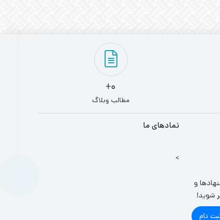
0+
مطالب وبلاگ
نمادهای ما
>
نهادها و
ر شوید!
بت نام