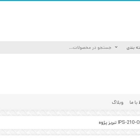
 با ما
وبلاگ