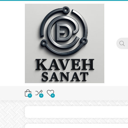
0
0
0