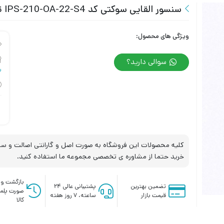
سنسور القایی سوکتی کد IPS-210-OA-22-S4 تبریز پژوه
ویژگی های محصول:
سوالی دارید؟
س
کلیه محصولات این فروشگاه به صورت اصل و گارانتی اصالت و سلا
خرید حتما از مشاوره ی تخصصی مجموعه ما استفاده کنید.
بازگشت وج
تضمین بهترین
پشتیبانی عالی ۲۴
صورت پلم
قیمت بازار
ساعته، ۷ روز هفته
کالا