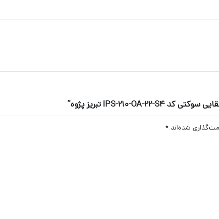
IPS-210-O تبریز پژوه”
مت‌گذاری شده‌اند
*