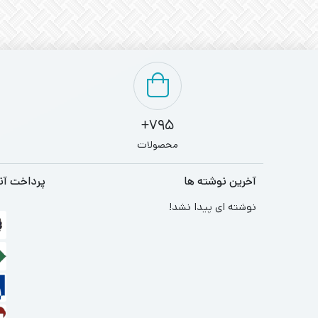
795+
محصولات
آخرین نوشته ها
پرداخت آن
نوشته ای پیدا نشد!