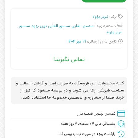
برند:
تبریز پزوه
دسته‌بندی‌ها:
سنسور القایی
,
سنسور القایی تبریز پژوه
,
سنسور
تبریز پژوه
تاریخ به روز رسانی:
19 مهر 1404
تماس بگیرید!
کلیه محصولات این فروشگاه به صورت اصل و گارانتی اصالت و
سلامت فیزیکی ارائه می شوند و در توصیه میشود که قبل از
خرید حتما از مشاوره ی تخصصی مجموعه ما استفاده کنید.
تضمین بهترین قیمت بازار
پشتیبانی عالی ۲۴ ساعته، ۷ روز هفته
بازگشت وجه در صورت پلمپ بودن کالا