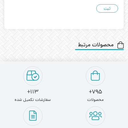
محصولات مرتبط
113+
795+
محصولات
سفارشات تکمیل شده