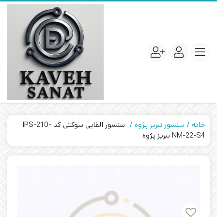
خانه
سنسور تبریز پژوه
سنسور القایی سوکتی کد IPS-210-
NM-22-S4 تبریز پژوه