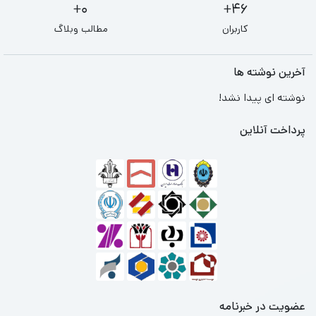
0+
46+
کاربران
مطالب وبلاگ
آخرین نوشته ها
نوشته ای پیدا نشد!
پرداخت آنلاین
عضویت در خبرنامه