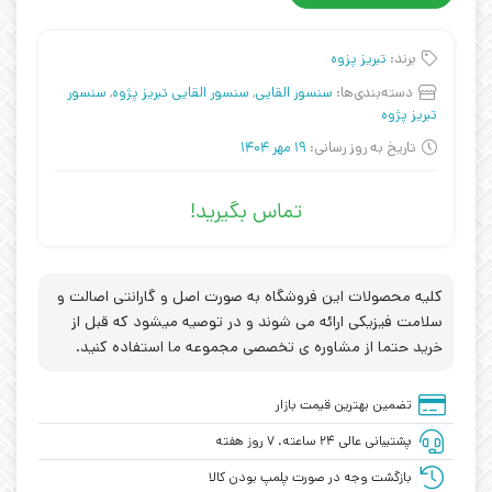
برند:
تبریز پزوه
دسته‌بندی‌ها:
سنسور القایی
,
سنسور القایی تبریز پژوه
,
سنسور
تبریز پژوه
تاریخ به روز رسانی:
19 مهر 1404
تماس بگیرید!
کلیه محصولات این فروشگاه به صورت اصل و گارانتی اصالت و
سلامت فیزیکی ارائه می شوند و در توصیه میشود که قبل از
خرید حتما از مشاوره ی تخصصی مجموعه ما استفاده کنید.
تضمین بهترین قیمت بازار
پشتیبانی عالی ۲۴ ساعته، ۷ روز هفته
بازگشت وجه در صورت پلمپ بودن کالا