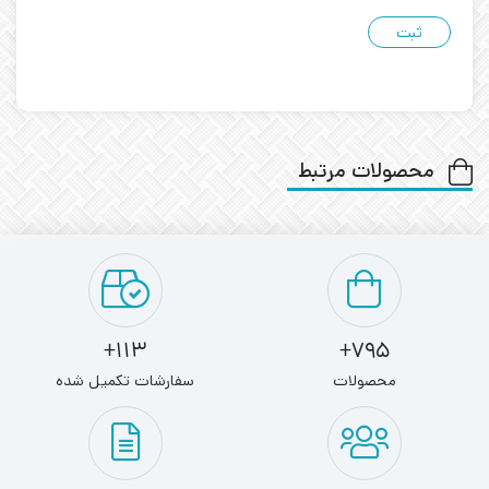
محصولات مرتبط
113+
795+
محصولات
سفارشات تکمیل شده