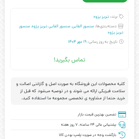
برند:
تبریز پزوه
دسته‌بندی‌ها:
سنسور القایی
,
سنسور القایی تبریز پژوه
,
سنسور
تبریز پژوه
تاریخ به روز رسانی:
19 مهر 1404
تماس بگیرید!
کلیه محصولات این فروشگاه به صورت اصل و گارانتی اصالت و
سلامت فیزیکی ارائه می شوند و در توصیه میشود که قبل از
خرید حتما از مشاوره ی تخصصی مجموعه ما استفاده کنید.
تضمین بهترین قیمت بازار
پشتیبانی عالی ۲۴ ساعته، ۷ روز هفته
بازگشت وجه در صورت پلمپ بودن کالا