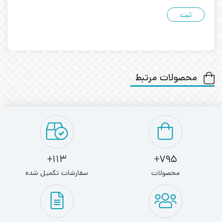
محصولات مرتبط
113+
795+
محصولات
سفارشات تکمیل شده