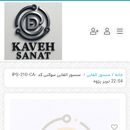
خانه
سنسور القایی
سنسور القایی سوکتی کد IPS-210-CA-
22-S4 تبریز پژوه