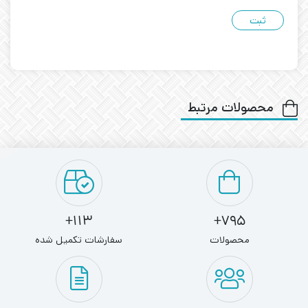
محصولات مرتبط
113+
795+
محصولات
سفارشات تکمیل شده