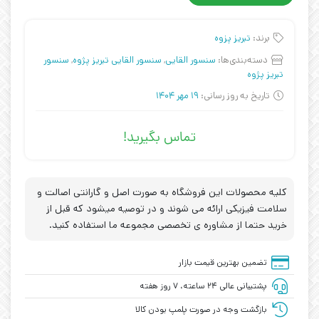
برند:
تبریز پزوه
دسته‌بندی‌ها:
سنسور القایی
,
سنسور القایی تبریز پژوه
,
سنسور
تبریز پژوه
تاریخ به روز رسانی:
19 مهر 1404
تماس بگیرید!
کلیه محصولات این فروشگاه به صورت اصل و گارانتی اصالت و
سلامت فیزیکی ارائه می شوند و در توصیه میشود که قبل از
خرید حتما از مشاوره ی تخصصی مجموعه ما استفاده کنید.
تضمین بهترین قیمت بازار
پشتیبانی عالی ۲۴ ساعته، ۷ روز هفته
بازگشت وجه در صورت پلمپ بودن کالا