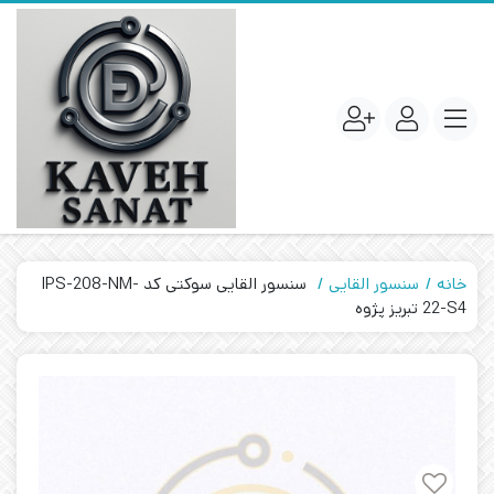
خانه
سنسور القایی
سنسور القایی سوکتی کد IPS-208-NM-
22-S4 تبریز پژوه