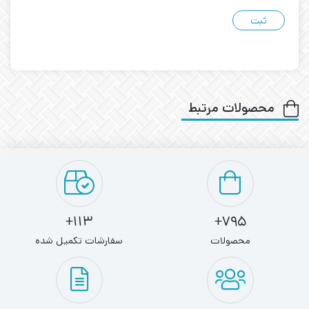
محصولات مرتبط
113+
795+
محصولات
سفارشات تکمیل شده