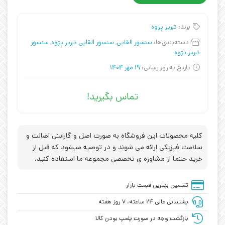
برند:
تبریز پزوه
دسته‌بندی‌ها:
سنسور القایی
,
سنسور القایی تبریز پژوه
,
سنسور
تبریز پژوه
تاریخ به روز رسانی:
19 مهر 1404
تماس بگیرید!
کلیه محصولات این فروشگاه به صورت اصل و گارانتی اصالت و
سلامت فیزیکی ارائه می شوند و در توصیه میشود که قبل از
خرید حتما از مشاوره ی تخصصی مجموعه ما استفاده کنید.
تضمین بهترین قیمت بازار
پشتیبانی عالی ۲۴ ساعته، ۷ روز هفته
بازگشت وجه در صورت پلمپ بودن کالا