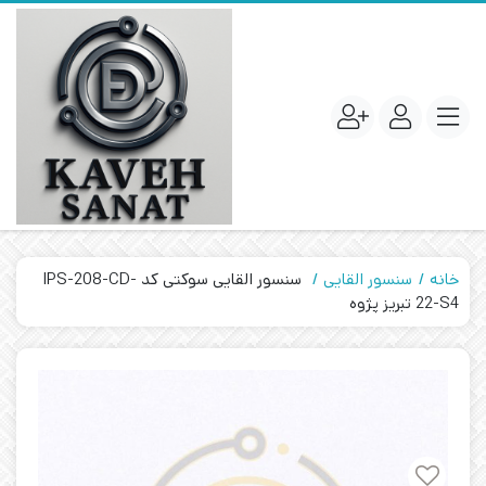
خانه
سنسور القایی
سنسور القایی سوکتی کد IPS-208-CD-
22-S4 تبریز پژوه