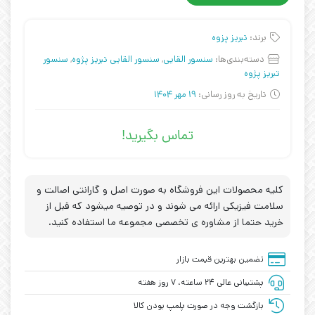
برند:
تبریز پزوه
دسته‌بندی‌ها:
سنسور القایی
,
سنسور القایی تبریز پژوه
,
سنسور
تبریز پژوه
تاریخ به روز رسانی:
19 مهر 1404
تماس بگیرید!
کلیه محصولات این فروشگاه به صورت اصل و گارانتی اصالت و
سلامت فیزیکی ارائه می شوند و در توصیه میشود که قبل از
خرید حتما از مشاوره ی تخصصی مجموعه ما استفاده کنید.
تضمین بهترین قیمت بازار
پشتیبانی عالی ۲۴ ساعته، ۷ روز هفته
بازگشت وجه در صورت پلمپ بودن کالا