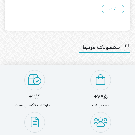
محصولات مرتبط
113+
795+
محصولات
سفارشات تکمیل شده