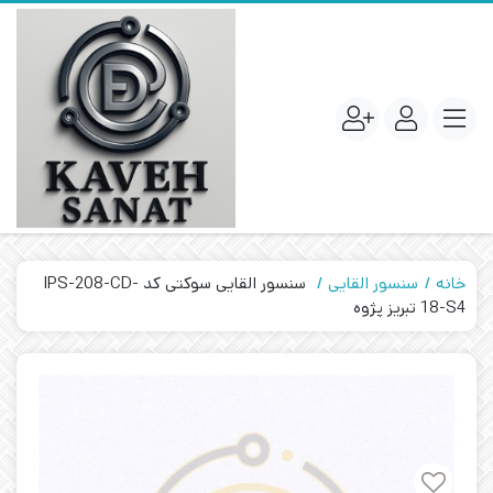
خانه
سنسور القایی
سنسور القایی سوکتی کد IPS-208-CD-
18-S4 تبریز پژوه