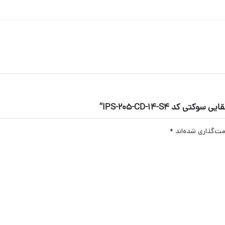
 IPS-205-CD-14-S4”
مت‌گذاری شده‌اند
*