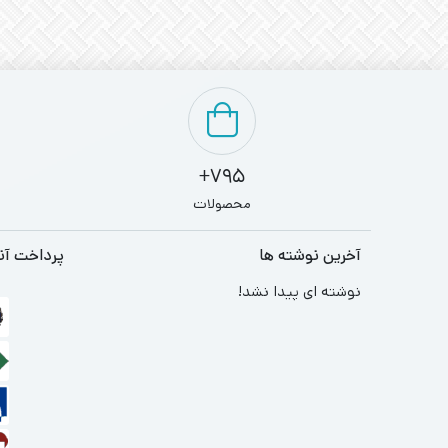
795+
محصولات
آخرین نوشته ها
پرداخت آن
نوشته ای پیدا نشد!