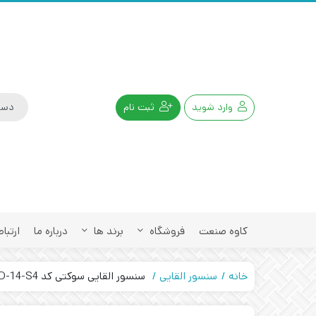
وارد شوید
ثبت نام
کاوه صنعت
فروشگاه
برند ها
درباره ما
ارتباط
خانه
سنسور القایی
سنسور القایی سوکتی کد IPS-205-CD-14-S4