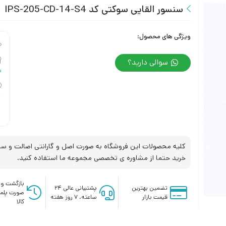
سنسور القایی سوکتی کد IPS-205-CD-14-S4
ویژگی های محصول:
سوالی دارید؟
س
کلیه محصولات این فروشگاه به صورت اصل و گارانتی اصالت و سلا
خرید حتما از مشاوره ی تخصصی مجموعه ما استفاده کنید.
بازگشت وج
تضمین بهترین
پشتیبانی عالی ۲۴
صورت پلم
قیمت بازار
ساعته، ۷ روز هفته
کالا