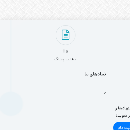
0+
مطالب وبلاگ
نمادهای ما
>
نهادها و
ر شوید!
بت نام