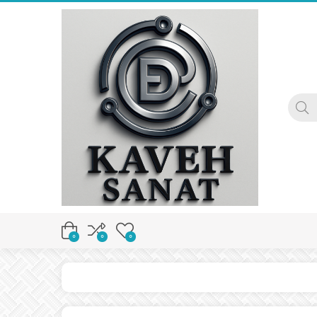
0
0
0