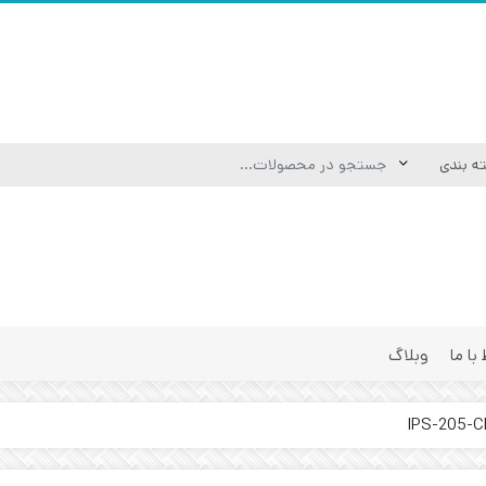
 با ما
وبلاگ