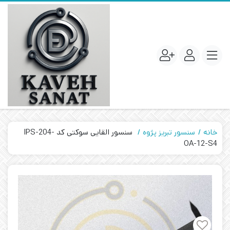
خانه
سنسور تبریز پژوه
سنسور القایی سوکتی کد IPS-204-
OA-12-S4