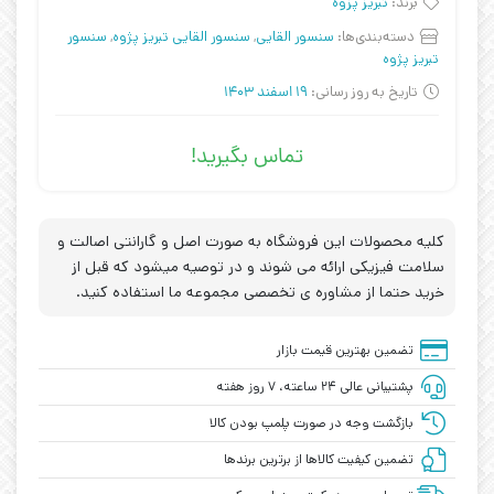
برند:
تبریز پزوه
دسته‌بندی‌ها:
سنسور القایی
,
سنسور القایی تبریز پژوه
,
سنسور
تبریز پژوه
تاریخ به روز رسانی:
19 اسفند 1403
تماس بگیرید!
کلیه محصولات این فروشگاه به صورت اصل و گارانتی اصالت و
سلامت فیزیکی ارائه می شوند و در توصیه میشود که قبل از
خرید حتما از مشاوره ی تخصصی مجموعه ما استفاده کنید.
تضمین بهترین قیمت بازار
پشتیبانی عالی ۲۴ ساعته، ۷ روز هفته
بازگشت وجه در صورت پلمپ بودن کالا
تضمین کیفیت کالاها از برترین برندها