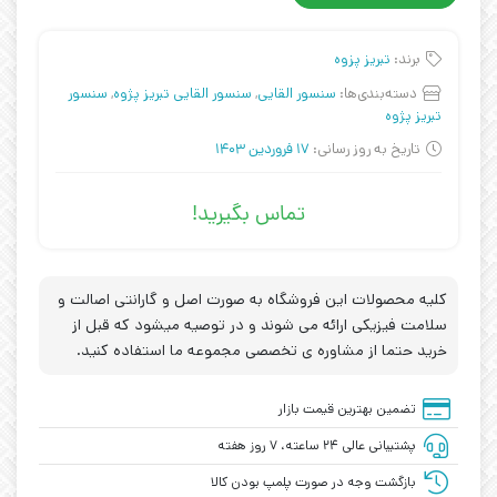
برند:
تبریز پزوه
دسته‌بندی‌ها:
سنسور القایی
,
سنسور القایی تبریز پژوه
,
سنسور
تبریز پژوه
تاریخ به روز رسانی:
17 فروردین 1403
تماس بگیرید!
کلیه محصولات این فروشگاه به صورت اصل و گارانتی اصالت و
سلامت فیزیکی ارائه می شوند و در توصیه میشود که قبل از
خرید حتما از مشاوره ی تخصصی مجموعه ما استفاده کنید.
تضمین بهترین قیمت بازار
پشتیبانی عالی ۲۴ ساعته، ۷ روز هفته
بازگشت وجه در صورت پلمپ بودن کالا