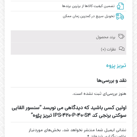
تضمین کیفیت کالاها از برترین برندها
تحویل سریع در کمترین زمان ممکن
برند محصول
نظرات (0)
تبریز پزوه
نقد و بررسی‌ها
هنوز بررسی‌ای ثبت نشده است.
اولین کسی باشید که دیدگاهی می نویسد “سنسور القایی
سوکتی برنجی کد IPS-420-P-40-S4 تبریز پژوه”
نشانی ایمیل شما منتشر نخواهد شد.
بخش‌های موردنیاز
علامت‌گذاری شده‌اند
*