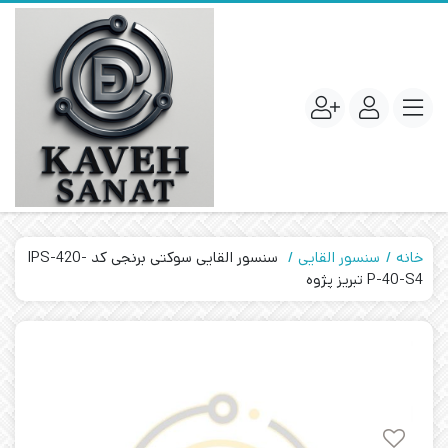
خانه
سنسور القایی
سنسور القایی سوکتی برنجی کد IPS-420-
P-40-S4 تبریز پژوه