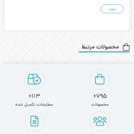
محصولات مرتبط
113+
795+
محصولات
سفارشات تکمیل شده