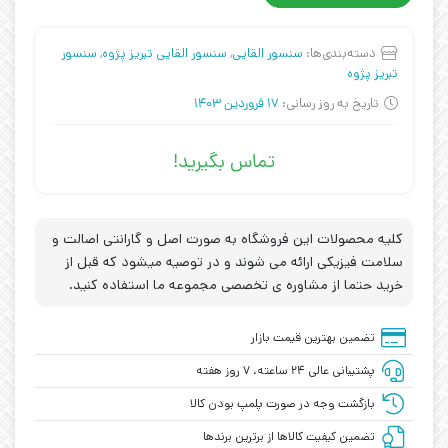
دسته‌بندی‌ها:
سنسور القایی
,
سنسور القایی تبریز پژوه
,
سنسور
تبریز پژوه
تاریخ به روز رسانی:
17 فروردین 1403
تماس بگیرید!
کلیه محصولات این فروشگاه به صورت اصل و گارانتی اصالت و
سلامت فیزیکی ارائه می شوند و در توصیه میشود که قبل از
خرید حتما از مشاوره ی تخصصی مجموعه ما استفاده کنید.
تضمین بهترین قیمت بازار
پشتیبانی عالی ۲۴ ساعته، ۷ روز هفته
بازگشت وجه در صورت پلمپ بودن کالا
تضمین کیفیت کالاها از برترین برندها