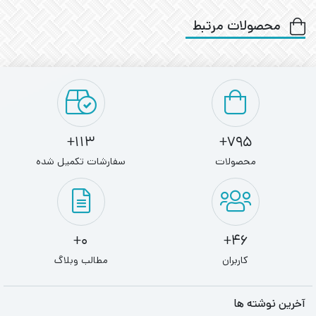
محصولات مرتبط
113+
795+
محصولات
سفارشات تکمیل شده
0+
46+
کاربران
مطالب وبلاگ
آخرین نوشته ها