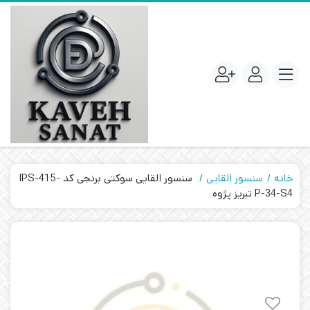
خانه
سنسور القایی
سنسور القایی سوکتی برنجی کد IPS-415-
P-34-S4 تبریز پژوه