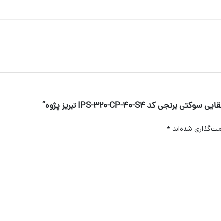
IPS-320-CP-40-S4 تبریز پژوه”
مت‌گذاری شده‌اند
*