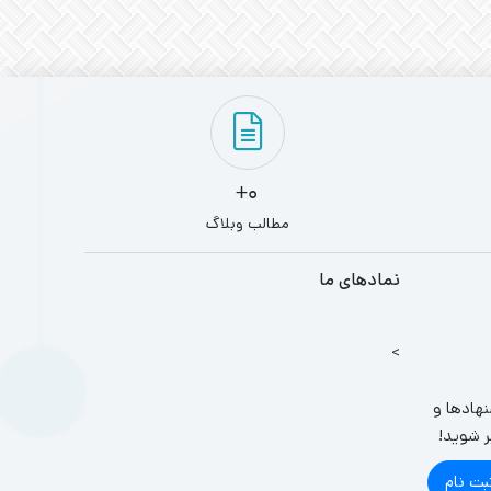
0+
مطالب وبلاگ
نمادهای ما
>
نهادها و
ر شوید!
بت نام