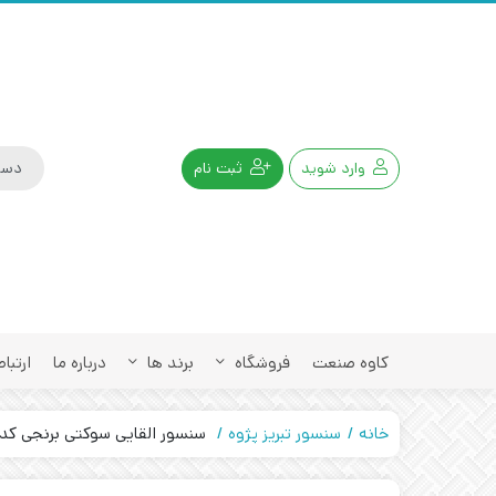
وارد شوید
ثبت نام
کاوه صنعت
فروشگاه
برند ها
درباره ما
ارتباط
خانه
سنسور تبریز پژوه
سنسور القایی سوکتی برنجی کد IPS-320-CP-40-S4 تبریز پژو