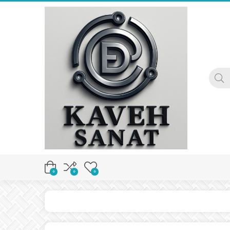
0
0
0