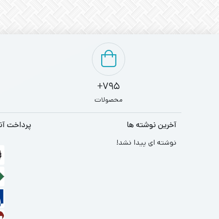
795+
محصولات
آخرین نوشته ها
پرداخت آن
نوشته ای پیدا نشد!