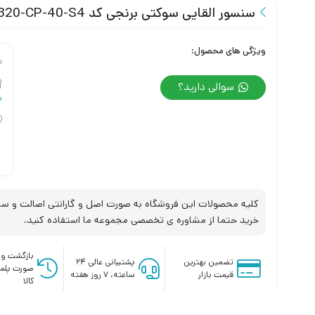
سنسور القایی سوکتی برنجی کد IPS-320-CP-40-S4 تبریز پژوه
ویژگی های محصول:
سوالی دارید؟
س
کلیه محصولات این فروشگاه به صورت اصل و گارانتی اصالت و سلا
خرید حتما از مشاوره ی تخصصی مجموعه ما استفاده کنید.
بازگشت وج
تضمین بهترین
پشتیبانی عالی ۲۴
صورت پلم
قیمت بازار
ساعته، ۷ روز هفته
کالا