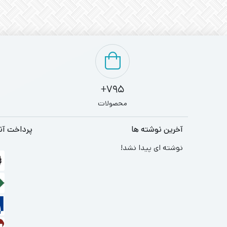
795+
محصولات
آخرین نوشته ها
پرداخت آن
نوشته ای پیدا نشد!