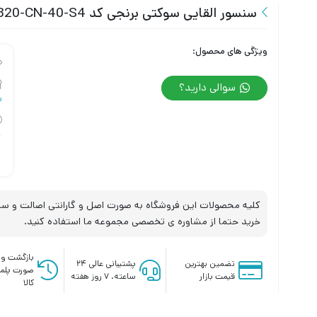
سنسور القایی سوکتی برنجی کد IPS-320-CN-40-S4 تبریز پژوه
ویژگی های محصول:
سوالی دارید؟
س
کلیه محصولات این فروشگاه به صورت اصل و گارانتی اصالت و سلا
خرید حتما از مشاوره ی تخصصی مجموعه ما استفاده کنید.
بازگشت وج
تضمین بهترین
پشتیبانی عالی ۲۴
صورت پلم
قیمت بازار
ساعته، ۷ روز هفته
کالا