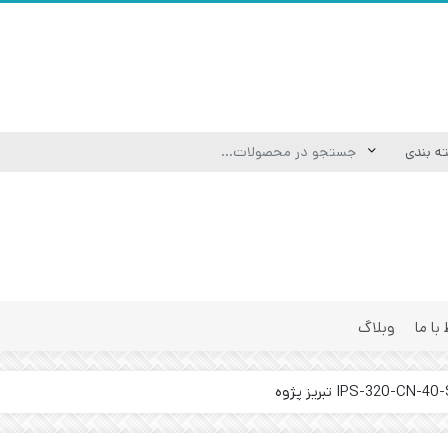
 با ما
وبلاگ