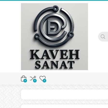
0
0
0