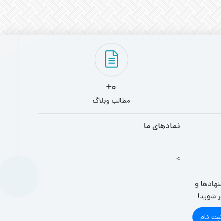
0+
مطالب وبلاگ
نمادهای ما
>
نهادها و
ر شوید!
بت نام