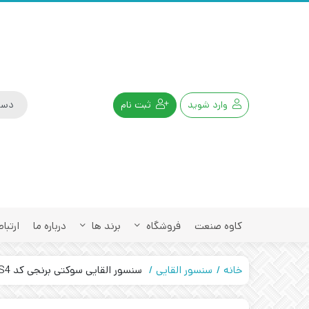
وارد شوید
ثبت نام
کاوه صنعت
فروشگاه
برند ها
درباره ما
ارتباط
خانه
سنسور القایی
سنسور القایی سوکتی برنجی کد IPS-320-CN-40-S4 تبریز پژوه