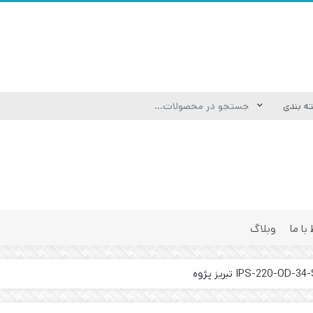
 با ما
وبلاگ