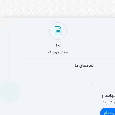
0+
مطالب وبلاگ
نمادهای ما
>
نهادها و
ر شوید!
بت نام