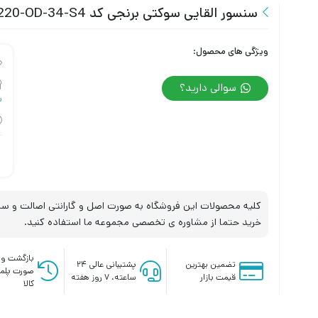
سنسور القایی سوکتی برنجی کد IPS-220-OD-34-S4 تبریز پژوه
ویژگی های محصول:
سوالی دارید؟
س
کلیه محصولات این فروشگاه به صورت اصل و گارانتی اصالت و سلا
خرید حتما از مشاوره ی تخصصی مجموعه ما استفاده کنید.
بازگشت وج
تضمین بهترین
پشتیبانی عالی ۲۴
صورت پلم
قیمت بازار
ساعته، ۷ روز هفته
کالا