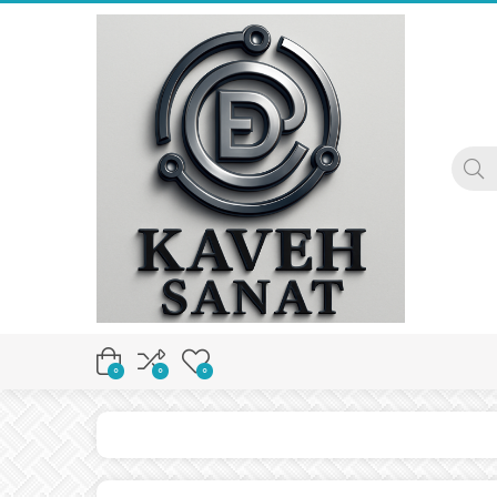
0
0
0