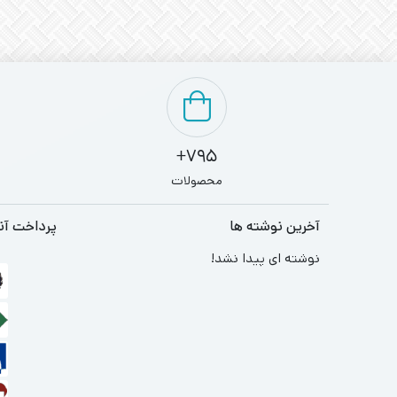
795+
محصولات
آخرین نوشته ها
پرداخت آن
نوشته ای پیدا نشد!