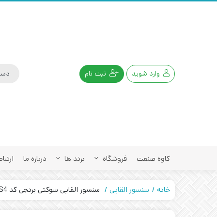
وارد شوید
ثبت نام
کاوه صنعت
فروشگاه
برند ها
درباره ما
ارتباط
خانه
سنسور القایی
سنسور القایی سوکتی برنجی کد IPS-220-OD-34-S4 تبریز پژوه