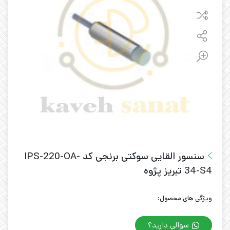
سنسور القایی سوکتی برنجی کد IPS-220-OA-
34-S4 تبریز پژوه
ویژگی های محصول:
سوالی دارید؟