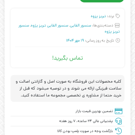
برند:
تبریز پزوه
دسته‌بندی‌ها:
سنسور القایی
,
سنسور القایی تبریز پژوه
,
سنسور
تبریز پژوه
تاریخ به روز رسانی:
19 مهر 1404
تماس بگیرید!
کلیه محصولات این فروشگاه به صورت اصل و گارانتی اصالت و
سلامت فیزیکی ارائه می شوند و در توصیه میشود که قبل از
خرید حتما از مشاوره ی تخصصی مجموعه ما استفاده کنید.
تضمین بهترین قیمت بازار
پشتیبانی عالی ۲۴ ساعته، ۷ روز هفته
بازگشت وجه در صورت پلمپ بودن کالا