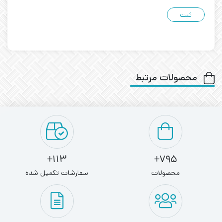
محصولات مرتبط
113+
795+
محصولات
سفارشات تکمیل شده