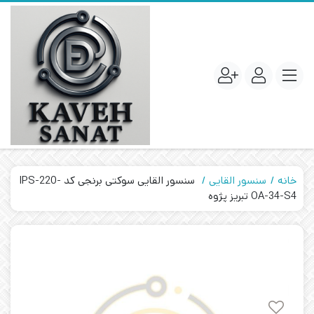
خانه
سنسور القایی
سنسور القایی سوکتی برنجی کد IPS-220-
OA-34-S4 تبریز پژوه