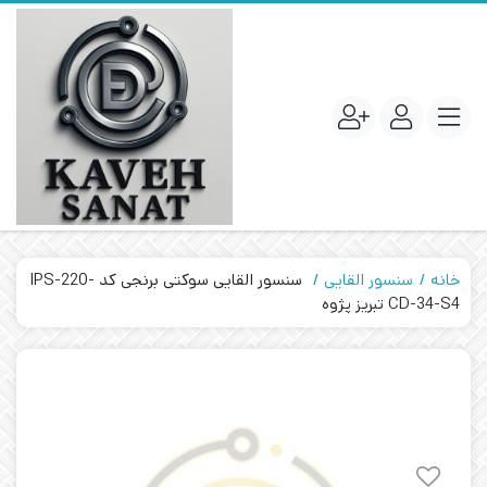
خانه
سنسور القایی
سنسور القایی سوکتی برنجی کد IPS-220-
CD-34-S4 تبریز پژوه