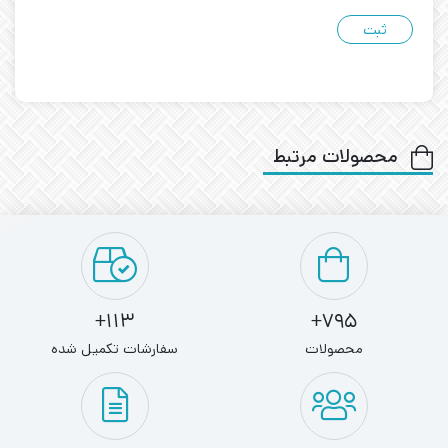
محصولات مرتبط
113+
795+
محصولات
سفارشات تکمیل شده