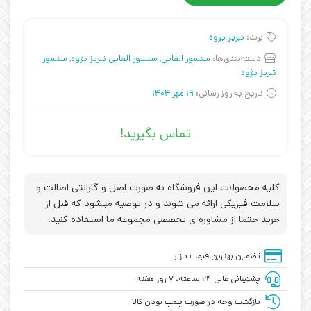
برند:
تبریز پزوه
دسته‌بندی‌ها:
سنسور القایی
,
سنسور القایی تبریز پژوه
,
سنسور
تبریز پژوه
تاریخ به روز رسانی:
19 مهر 1404
تماس بگیرید!
کلیه محصولات این فروشگاه به صورت اصل و گارانتی اصالت و
سلامت فیزیکی ارائه می شوند و در توصیه میشود که قبل از
خرید حتما از مشاوره ی تخصصی مجموعه ما استفاده کنید.
تضمین بهترین قیمت بازار
پشتیبانی عالی ۲۴ ساعته، ۷ روز هفته
بازگشت وجه در صورت پلمپ بودن کالا