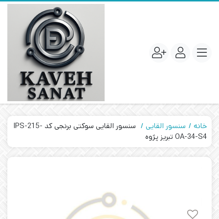
خانه
سنسور القایی
سنسور القایی سوکتی برنجی کد IPS-215-
OA-34-S4 تبریز پژوه