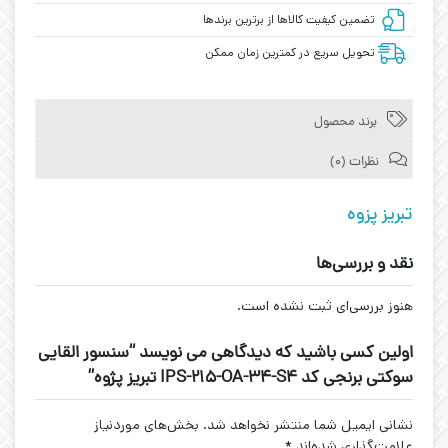
تضمین کیفیت کالاها از برترین برندها
تحویل سریع در کمترین زمان ممکن
برند محصول
نظرات (0)
تبریز پزوه
نقد و بررسی‌ها
هنوز بررسی‌ای ثبت نشده است.
اولین کسی باشید که دیدگاهی می نویسد “سنسور القایی
سوکتی برنجی کد IPS-215-OA-34-S4 تبریز پژوه”
نشانی ایمیل شما منتشر نخواهد شد.
بخش‌های موردنیاز
علامت‌گذاری شده‌اند
*