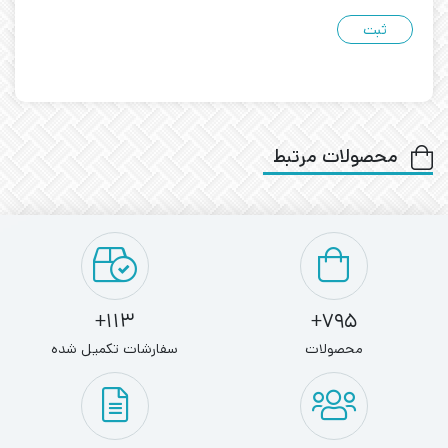
محصولات مرتبط
113+
795+
محصولات
سفارشات تکمیل شده