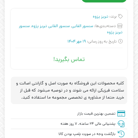
برند:
تبریز پزوه
دسته‌بندی‌ها:
سنسور القایی
,
سنسور القایی تبریز پژوه
,
سنسور
تبریز پژوه
تاریخ به روز رسانی:
19 مهر 1404
تماس بگیرید!
کلیه محصولات این فروشگاه به صورت اصل و گارانتی اصالت و
سلامت فیزیکی ارائه می شوند و در توصیه میشود که قبل از
خرید حتما از مشاوره ی تخصصی مجموعه ما استفاده کنید.
تضمین بهترین قیمت بازار
پشتیبانی عالی ۲۴ ساعته، ۷ روز هفته
بازگشت وجه در صورت پلمپ بودن کالا