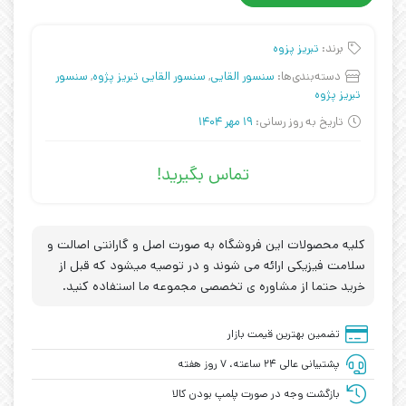
برند:
تبریز پزوه
دسته‌بندی‌ها:
سنسور القایی
,
سنسور القایی تبریز پژوه
,
سنسور
تبریز پژوه
تاریخ به روز رسانی:
19 مهر 1404
تماس بگیرید!
کلیه محصولات این فروشگاه به صورت اصل و گارانتی اصالت و
سلامت فیزیکی ارائه می شوند و در توصیه میشود که قبل از
خرید حتما از مشاوره ی تخصصی مجموعه ما استفاده کنید.
تضمین بهترین قیمت بازار
پشتیبانی عالی ۲۴ ساعته، ۷ روز هفته
بازگشت وجه در صورت پلمپ بودن کالا