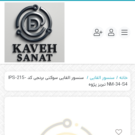
خانه
سنسور القایی
سنسور القایی سوکتی برنجی کد IPS-215-
NM-34-S4 تبریز پژوه