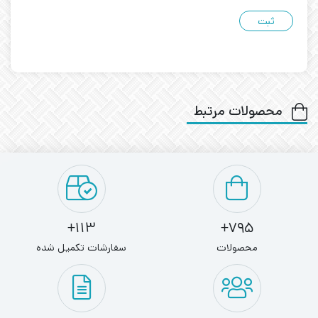
محصولات مرتبط
113+
795+
محصولات
سفارشات تکمیل شده